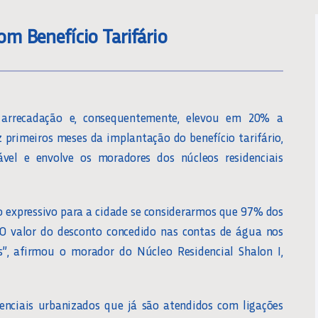
m Benefício Tarifário
rrecadação e, consequentemente, elevou em 20% a
 primeiros meses da implantação do benefício tarifário,
el e envolve os moradores dos núcleos residenciais
o expressivo para a cidade se considerarmos que 97% dos
“O valor do desconto concedido nas contas de água nos
, afirmou o morador do Núcleo Residencial Shalon I,
enciais urbanizados que já são atendidos com ligações