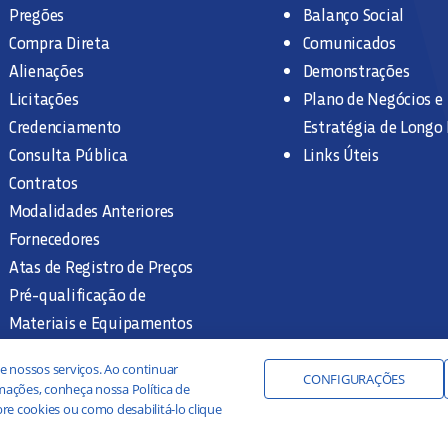
Pregões
Balanço Social
Compra Direta
Comunicados
Alienações
Demonstrações
Licitações
Plano de Negócios e
Credenciamento
Estratégia de Longo
Consulta Pública
Links Úteis
Contratos
Modalidades Anteriores
Fornecedores
Atas de Registro de Preços
Pré-qualificação de
Materiais e Equipamentos
Legislação e Normas
e nossos serviços. Ao continuar
Documentação Interna
CONFIGURAÇÕES
ações, conheça nossa Política de
re cookies ou como desabilitá-lo clique