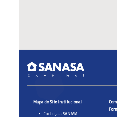
Mapa do Site Institucional
Comp
Forn
Conheça a SANASA