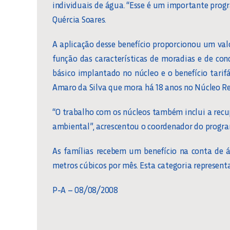
individuais de água. “Esse é um importante progra
Quércia Soares.
A aplicação desse benefício proporcionou um val
função das características de moradias e de co
básico implantado no núcleo e o benefício tari
Amaro da Silva que mora há 18 anos no Núcleo Res
“O trabalho com os núcleos também inclui a recu
ambiental”, acrescentou o coordenador do progra
As famílias recebem um benefício na conta de
metros cúbicos por mês. Esta categoria represen
P-A – 08/08/2008