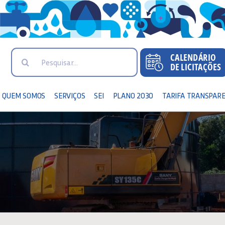
Search
for:
QUEM SOMOS
SERVIÇOS
SEI
PLANO 2030
TARIFA TRANSPAR