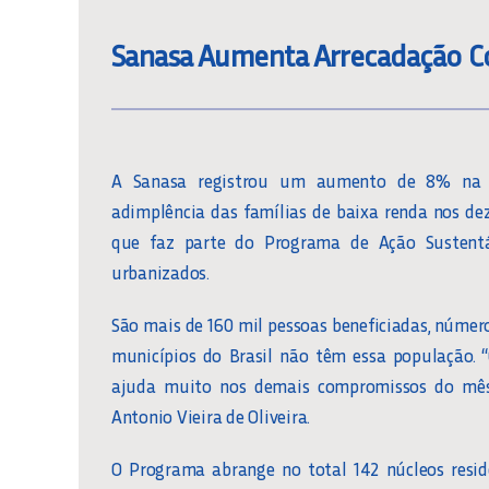
Sanasa Aumenta Arrecadação Co
A Sanasa registrou um aumento de 8% na a
adimplência das famílias de baixa renda nos dez
que faz parte do Programa de Ação Sustentáv
urbanizados.
São mais de 160 mil pessoas beneficiadas, númer
municípios do Brasil não têm essa população. 
ajuda muito nos demais compromissos do mês”
Antonio Vieira de Oliveira.
O Programa abrange no total 142 núcleos resid