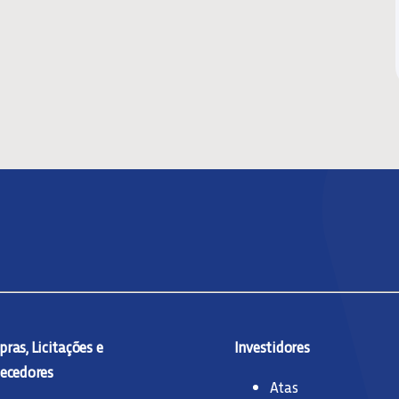
ras, Licitações e
Investidores
ecedores
Atas