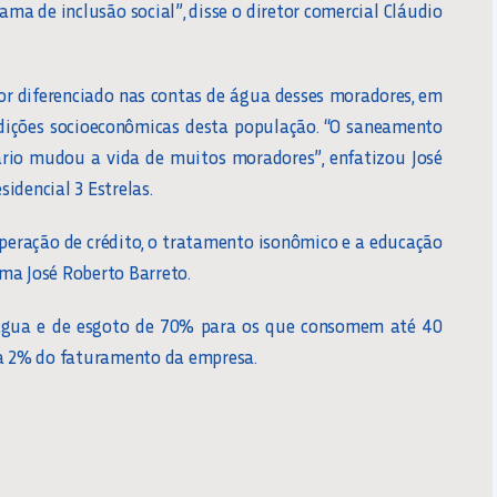
ma de inclusão social”, disse o diretor comercial Cláudio
or diferenciado nas contas de água desses moradores, em
ndições socioeconômicas desta população. “O saneamento
fário mudou a vida de muitos moradores”, enfatizou José
idencial 3 Estrelas.
peração de crédito, o tratamento isonômico e a educação
ma José Roberto Barreto.
 água e de esgoto de 70% para os que consomem até 40
ta 2% do faturamento da empresa.