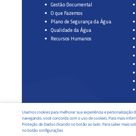
Gestão Documental
O que Fazemos
Plano de Segurança da Água
Qualidade da Água
Recursos Humanos
Usamos cookies para melhorar sua experiência e personalização d
navegando, você concorda com o uso de cookies. Para mais inform
Proteção de Dados clicando no botão ao lado. Para saber mais sob
no botão configurações