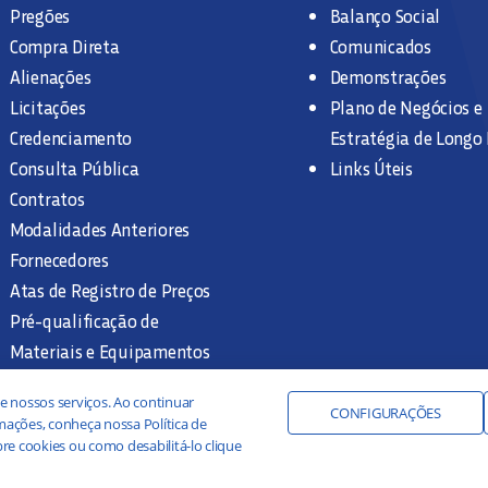
Pregões
Balanço Social
Compra Direta
Comunicados
Alienações
Demonstrações
Licitações
Plano de Negócios e
Credenciamento
Estratégia de Longo
Consulta Pública
Links Úteis
Contratos
Modalidades Anteriores
Fornecedores
Atas de Registro de Preços
Pré-qualificação de
Materiais e Equipamentos
Legislação e Normas
e nossos serviços. Ao continuar
Documentação Interna
CONFIGURAÇÕES
ações, conheça nossa Política de
re cookies ou como desabilitá-lo clique