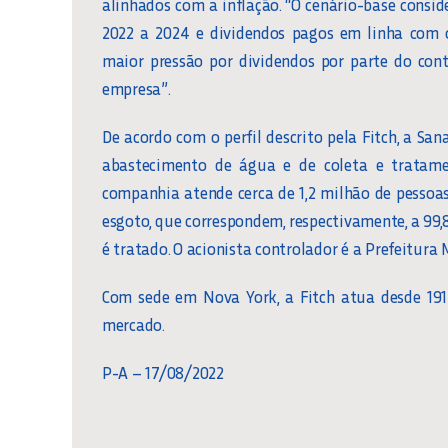
alinhados com a inflação. “O cenário-base consi
2022 a 2024 e dividendos pagos em linha com 
maior pressão por dividendos por parte do contr
empresa”.
De acordo com o perfil descrito pela Fitch, a Sa
abastecimento de água e de coleta e tratame
companhia atende cerca de 1,2 milhão de pessoa
esgoto, que correspondem, respectivamente, a 99,
é tratado. O acionista controlador é a Prefeitura
Com sede em Nova York, a Fitch atua desde 191
mercado.
P-A – 17/08/2022