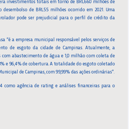
dera investimentos totais em torno de BRL660 milhões de
o desembolso de BRL55 milhões ocorrido em 2021. Uma
olador pode ser prejudicial para o perfil de crédito da
nasa “é a empresa municipal responsável pelos serviços de
nto de esgoto da cidade de Campinas. Atualmente, a
s com abastecimento de água e 1,0 milhão com coleta de
8% e 96,4% de cobertura. A totalidade do esgoto coletado
 Municipal de Campinas, com 99,99% das ações ordinárias”.
4 como agência de rating e análises financeiras para o