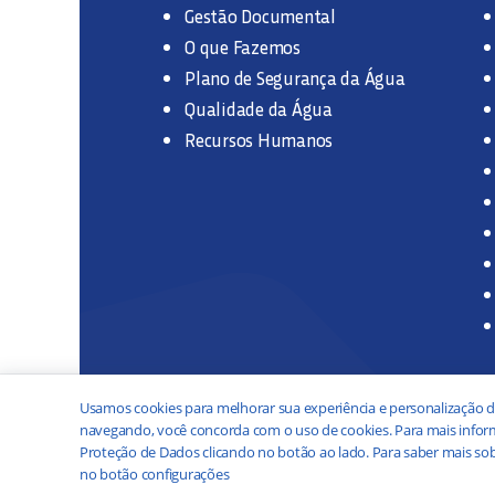
Gestão Documental
O que Fazemos
Plano de Segurança da Água
Qualidade da Água
Recursos Humanos
Usamos cookies para melhorar sua experiência e personalização d
navegando, você concorda com o uso de cookies. Para mais inform
Proteção de Dados clicando no botão ao lado. Para saber mais sob
no botão configurações