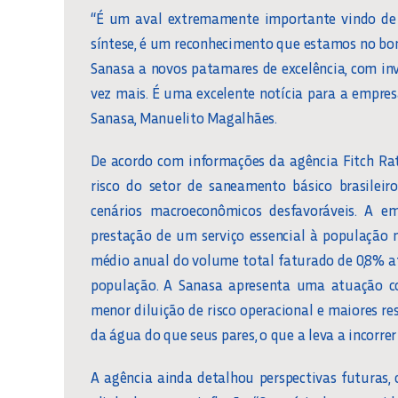
“É um aval extremamente importante vindo de
síntese, é um reconhecimento que estamos no bom
Sanasa a novos patamares de excelência, com i
vez mais. É uma excelente notícia para a empres
Sanasa, Manuelito Magalhães.
De acordo com informações da agência Fitch Rati
risco do setor de saneamento básico brasilei
cenários macroeconômicos desfavoráveis. A 
prestação de um serviço essencial à população
médio anual do volume total faturado de 0,8% a
população. A Sanasa apresenta uma atuação c
menor diluição de risco operacional e maiores re
da água do que seus pares, o que a leva a incorrer
A agência ainda detalhou perspectivas futuras, 