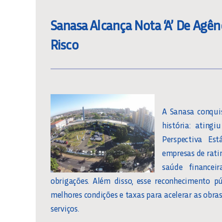
Sanasa Alcança Nota ‘A’ De Agên
Risco
A Sanasa conqui
história: ating
Perspectiva Es
empresas de rati
saúde finance
obrigações. Além disso, esse reconhecimento 
melhores condições e taxas para acelerar as obra
serviços.