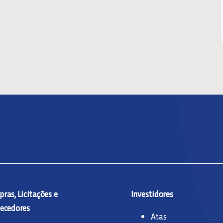
ras, Licitações e
Investidores
ecedores
Atas