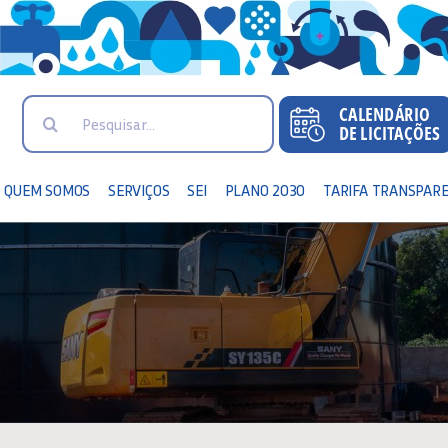
Search
for:
QUEM SOMOS
SERVIÇOS
SEI
PLANO 2030
TARIFA TRANSPAR