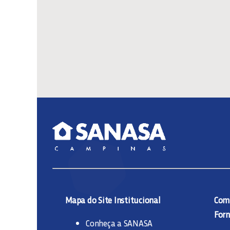
Mapa do Site Institucional
Comp
Forn
Conheça a SANASA