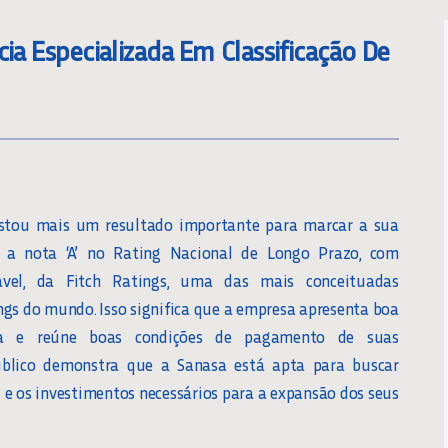
cia Especializada Em Classificação De
stou mais um resultado importante para marcar a sua
iu a nota ‘A’ no Rating Nacional de Longo Prazo, com
tável, da Fitch Ratings, uma das mais conceituadas
ngs do mundo. Isso significa que a empresa apresenta boa
ira e reúne boas condições de pagamento de suas
público demonstra que a Sanasa está apta para buscar
s e os investimentos necessários para a expansão dos seus