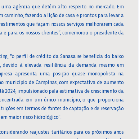
 uma agência que detém alto respeito no mercado. Em
 caminho, fazendo a lição de casa e prontos para levar a
nvestimentos que façam nossos serviços melhorarem cada
a e para os nossos clientes”, comemorou o presidente da
ng, “o perfil de crédito da Sanasa se beneficia do baixo
ro, devido à elevada resiliência da demanda mesmo em
empresa apresenta uma posição quase monopolista na
 no município de Campinas, com expectativa de aumento
té 2024, impulsionado pela estimativa de crescimento da
oncentrada em um único município, o que proporciona
strições em termos de fontes de captação e de reservação
 em maior risco hidrológico”.
considerando reajustes tarifários para os próximos anos