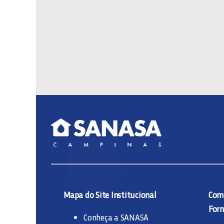
Mapa do Site Institucional
Comp
Forn
Conheça a SANASA