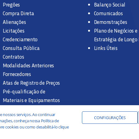
Pregões
Balanço Social
Compra Direta
Comunicados
Alienações
Demonstrações
Licitações
Plano de Negócios e
Credenciamento
Estratégia de Longo
Consulta Pública
Links Úteis
Contratos
Modalidades Anteriores
Fornecedores
Atas de Registro de Preços
Pré-qualificação de
Materiais e Equipamentos
Legislação e Normas
e nossos serviços. Ao continuar
Documentação Interna
CONFIGURAÇÕES
ações, conheça nossa Política de
re cookies ou como desabilitá-lo clique