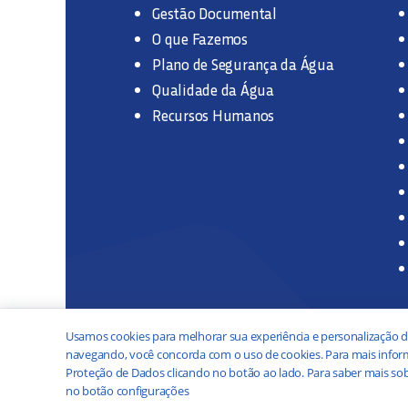
Gestão Documental
O que Fazemos
Plano de Segurança da Água
Qualidade da Água
Recursos Humanos
Usamos cookies para melhorar sua experiência e personalização d
navegando, você concorda com o uso de cookies. Para mais inform
Proteção de Dados clicando no botão ao lado. Para saber mais sob
no botão configurações