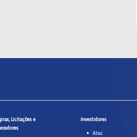
ras, Licitações e
Investidores
ecedores
Atas