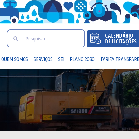
Search
for:
QUEM SOMOS
SERVIÇOS
SEI
PLANO 2030
TARIFA TRANSPAR