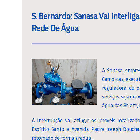
S. Bernardo: Sanasa Vai Interlig
Rede De Água
A Sanasa, empre
Campinas, execut
reguladora de p
serviços sejam e
água das 8h até,
A interrupção vai atingir os imóveis localiza
Espírito Santo e Avenida Padre Joseph Bouchar
retomado de forma gradual.