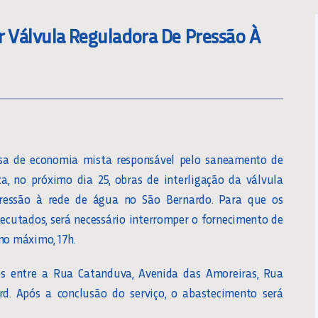
ar Válvula Reguladora De Pressão À
sa de economia mista responsável pelo saneamento de
a, no próximo dia 25, obras de interligação da válvula
ressão à rede de água no São Bernardo. Para que os
xecutados, será necessário interromper o fornecimento de
 no máximo, 17h.
dos entre a Rua Catanduva, Avenida das Amoreiras, Rua
d. Após a conclusão do serviço, o abastecimento será