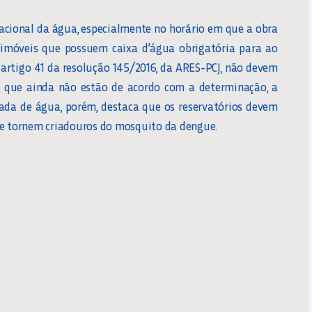
acional da água, especialmente no horário em que a obra
 imóveis que possuem caixa d’água obrigatória para ao
artigo 41 da resolução 145/2016, da ARES-PCJ, não devem
les que ainda não estão de acordo com a determinação, a
ada de água, porém, destaca que os reservatórios devem
se tornem criadouros do mosquito da dengue.