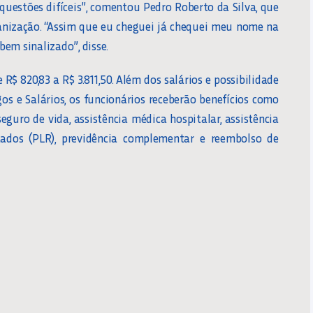
uestões difíceis”, comentou Pedro Roberto da Silva, que
anização. “Assim que eu cheguei já chequei meu nome na
bem sinalizado”, disse.
R$ 820,83 a R$ 3.811,50. Além dos salários e possibilidade
os e Salários, os funcionários receberão benefícios como
seguro de vida, assistência médica hospitalar, assistência
tados (PLR), previdência complementar e reembolso de