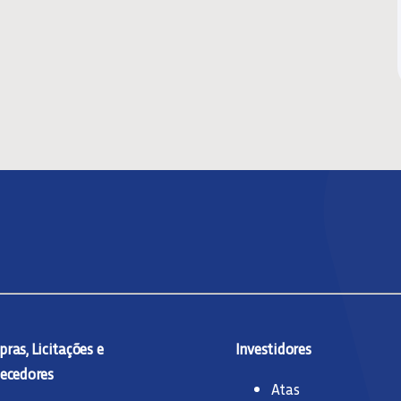
ras, Licitações e
Investidores
ecedores
Atas