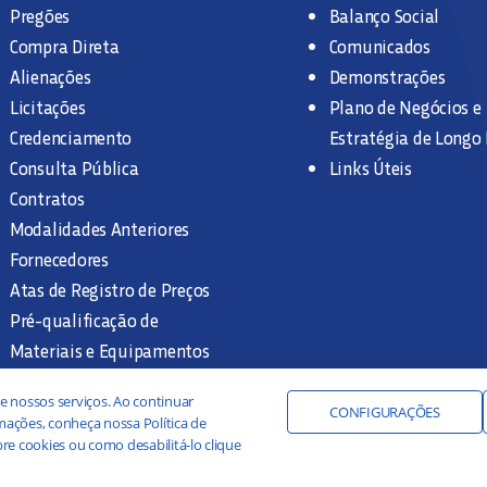
Pregões
Balanço Social
Compra Direta
Comunicados
Alienações
Demonstrações
Licitações
Plano de Negócios e
Credenciamento
Estratégia de Longo
Consulta Pública
Links Úteis
Contratos
Modalidades Anteriores
Fornecedores
Atas de Registro de Preços
Pré-qualificação de
Materiais e Equipamentos
Legislação e Normas
e nossos serviços. Ao continuar
Documentação Interna
CONFIGURAÇÕES
ações, conheça nossa Política de
re cookies ou como desabilitá-lo clique