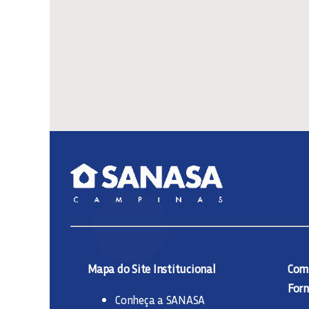
Mapa do Site Institucional
Comp
Forn
Conheça a SANASA