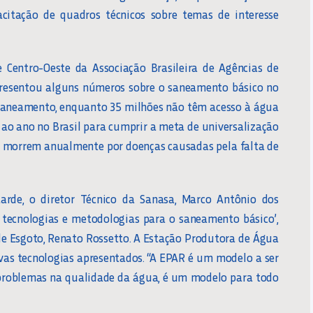
citação de quadros técnicos sobre temas de interesse
e Centro-Oeste da Associação Brasileira de Agências de
apresentou alguns números sobre o saneamento básico no
m saneamento, enquanto 35 milhões não têm acesso à água
s ao ano no Brasil para cumprir a meta de universalização
 morrem anualmente por doenças causadas pela falta de
arde, o diretor Técnico da Sanasa, Marco Antônio dos
 tecnologias e metodologias para o saneamento básico’,
de Esgoto, Renato Rossetto. A Estação Produtora de Água
vas tecnologias apresentados. “A EPAR é um modelo a ser
 problemas na qualidade da água, é um modelo para todo