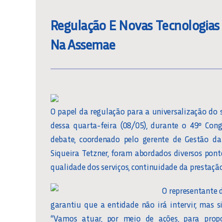
Regulação E Novas Tecnologias
Na Assemae
O papel da regulação para a universalização d
dessa quarta-feira (08/05), durante o 49º Co
debate, coordenado pelo gerente de Gestão da
Siqueira Tetzner, foram abordados diversos ponto
qualidade dos serviços, continuidade da prestação
O representante 
garantiu que a entidade não irá intervir, mas 
“Vamos atuar, por meio de ações, para prop