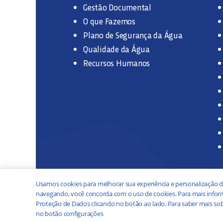
Gestão Documental
O que Fazemos
Plano de Segurança da Água
Qualidade da Água
Recursos Humanos
Usamos cookies para melhorar sua experiência e personalização d
navegando, você concorda com o uso de cookies. Para mais inform
Proteção de Dados clicando no botão ao lado. Para saber mais sob
no botão configurações