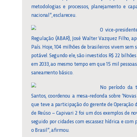
metodologias e processos, planejamento e capa
nacional”, esclareceu.
O vice-president
Regulação (ABAR), José Walter Vazquez Filho, 
País. Hoje, 104 milhões de brasileiros vivem se
potável. Segundo ele, são investidos R$ 22 bilhõe
em 2033, ao mesmo tempo em que 15 mil pessoas
saneamento básico.
No período da t
Santos, coordenou a mesa-redonda sobre ‘Novas
que teve a participação do gerente de Operação 
de Reúso – Capivari 2 foi um dos exemplos de no
seguido por cidades com escassez hídrica e com
o Brasil”, afirmou.