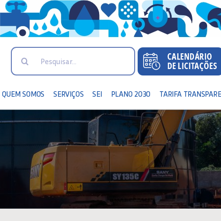
Search
for:
QUEM SOMOS
SERVIÇOS
SEI
PLANO 2030
TARIFA TRANSPAR