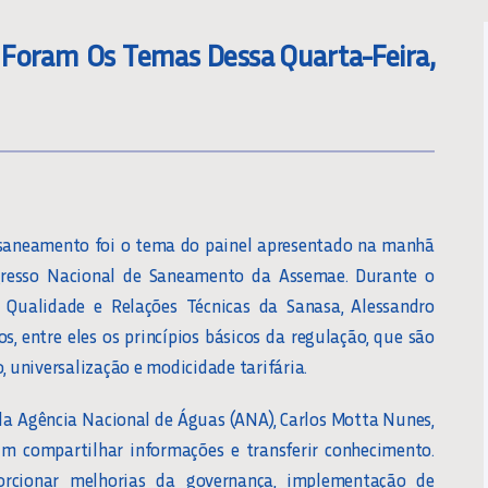
 Foram Os Temas Dessa Quarta-Feira,
o saneamento foi o tema do painel apresentado na manhã
ngresso Nacional de Saneamento da Assemae. Durante o
 Qualidade e Relações Técnicas da Sanasa, Alessandro
s, entre eles os princípios básicos da regulação, que são
, universalização e modicidade tarifária.
da Agência Nacional de Águas (ANA), Carlos Motta Nunes,
sim compartilhar informações e transferir conhecimento.
orcionar melhorias da governança, implementação de