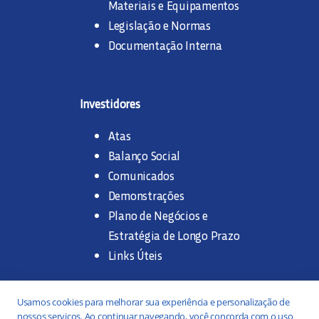
Materiais e Equipamentos
Legislação e Normas
Documentação Interna
Investidores
Atas
Balanço Social
Comunicados
Demonstrações
Plano de Negócios e
Estratégia de Longo Prazo
Links Úteis
Trabalhe na SANASA
Usamos cookies para melhorar sua experiência e personalização de
nossos serviços. Ao continuar navegando, você concorda com o uso