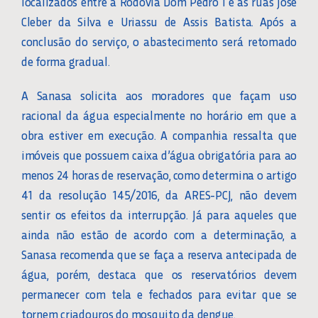
localizados entre a Rodovia Dom Pedro I e as ruas José
Cleber da Silva e Uriassu de Assis Batista. Após a
conclusão do serviço, o abastecimento será retomado
de forma gradual.
A Sanasa solicita aos moradores que façam uso
racional da água especialmente no horário em que a
obra estiver em execução. A companhia ressalta que
imóveis que possuem caixa d’água obrigatória para ao
menos 24 horas de reservação, como determina o artigo
41 da resolução 145/2016, da ARES-PCJ, não devem
sentir os efeitos da interrupção. Já para aqueles que
ainda não estão de acordo com a determinação, a
Sanasa recomenda que se faça a reserva antecipada de
água, porém, destaca que os reservatórios devem
permanecer com tela e fechados para evitar que se
tornem criadouros do mosquito da dengue.