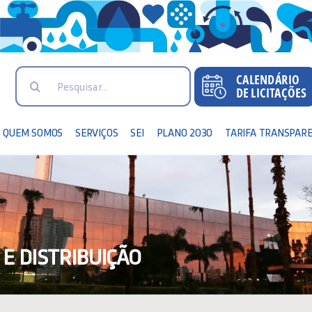
Search
for:
QUEM SOMOS
SERVIÇOS
SEI
PLANO 2030
TARIFA TRANSPAR
E DISTRIBUIÇÃO