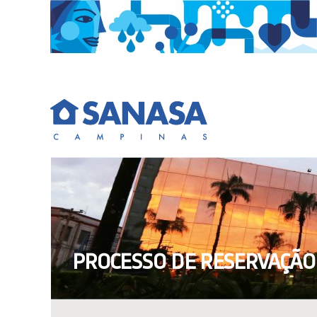
Skip
to
content
PROCESSO DE RESERVAÇÃO 