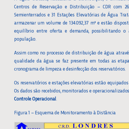
Centros de Reservação e Distribuição – CDR com 26 
Semienterrados e 31 Estações Elevatórias de Água Trat
armazenar um volume de 134.092,37 m³ e estão dispost
equilíbrio entre oferta e demanda, possibilitando o
população.
Assim como no processo de distribuição de água atravé
qualidade da água se faz presente em todas as eta
cronograma de limpeza e desinfecção dos reservatórios.
Os reservatórios e estações elevatórias estão equipado
Os dados são recebidos, monitorados e operacionalizados
Controle Operacional
.
Figura 1 – Esquema de Monitoramento à Distância