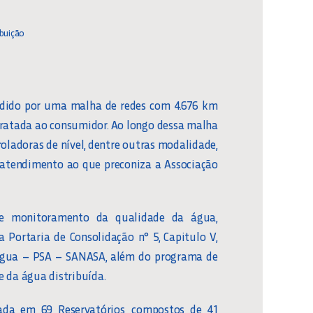
ibuição
ndido por uma malha de redes com 4.676 km
tratada ao consumidor. Ao longo dessa malha
roladoras de nível, dentre outras modalidade,
atendimento ao que preconiza a Associação
 e monitoramento da qualidade da água,
 Portaria de Consolidação n° 5, Capitulo V,
 Água – PSA – SANASA, além do programa de
e da água distribuída.
nada em 69 Reservatórios, compostos de 41