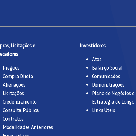
ras, Licitações e
Investidores
ecedores
Atas
Pregões
Balanço Social
Compra Direta
Comunicados
Alienações
Demonstrações
Licitações
Plano de Negócios e
Credenciamento
Estratégia de Longo
Consulta Pública
Links Úteis
Contratos
Modalidades Anteriores
Fornecedores