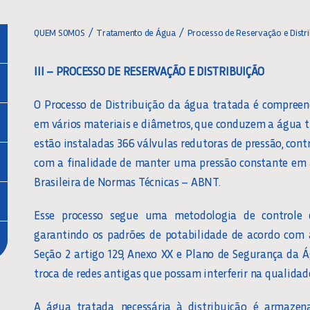
QUEM SOMOS
Tratamento de Água
Processo de Reservação e Distr
III – PROCESSO DE RESERVAÇÃO E DISTRIBUIÇÃO
O Processo de Distribuição da água tratada é compree
em vários materiais e diâmetros, que conduzem a água 
estão instaladas 366 válvulas redutoras de pressão, cont
com a finalidade de manter uma pressão constante em 
Brasileira de Normas Técnicas – ABNT.
Esse processo segue uma metodologia de controle
garantindo os padrões de potabilidade de acordo com a
Seção 2 artigo 129, Anexo XX e Plano de Segurança da
troca de redes antigas que possam interferir na qualidad
A água tratada, necessária à distribuição, é armaze