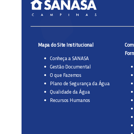
Mapa do Site Institucional
Comp
Forn
Conheça a SANASA
Gestão Documental
O que Fazemos
Plano de Segurança da Água
Qualidade da Água
Recursos Humanos