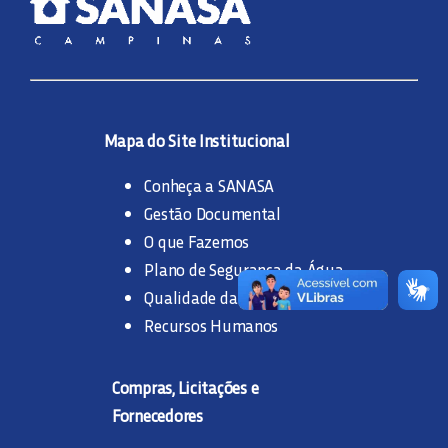
Mapa do Site Institucional
Conheça a SANASA
Gestão Documental
O que Fazemos
Plano de Segurança da Água
Qualidade da Água
Recursos Humanos
Compras, Licitações e
Fornecedores