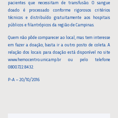
pacientes que necessitam de transfusão. O sangue
doado é processado conforme rigorosos critérios
técnicos e distribuído gratuitamente aos hospitais
públicos e filantrópicos da região de Campinas.
Quem não pôde comparecer ao local, mas tem interesse
em fazer a doação, basta ir a outro posto de coleta. A
relação dos locais para doação está disponível no site
www.hemocentro.unicamp.br ou pelo telefone
0800.722.8432.
P-A – 20/10/2016