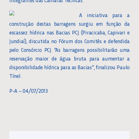
integrantes das Câmaras Técnicas.
A iniciativa para a
construção destas barragens surgiu em função da
escassez hídrica nas Bacias PCJ (Piracicaba, Capivari e
Jundiaí), discutida no Fórum dos Comitês e defendida
pelo Consórcio PCJ. “As barragens possibilitarão uma
reservação maior de água bruta para aumentar a
disponibilidade hídrica para as Bacias”, finalizou Paulo
Tínel.
P-A – 04/07/2013