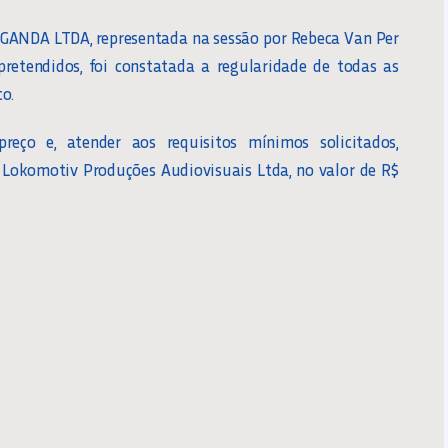
AGANDA LTDA, representada na sessão por Rebeca Van Per
pretendidos, foi constatada a regularidade de todas as
o.
eço e, atender aos requisitos mínimos solicitados,
 Lokomotiv Produções Audiovisuais Ltda, no valor de R$