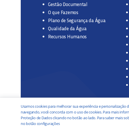
Gestão Documental
O que Fazemos
Plano de Segurança da Água
Qualidade da Água
Recursos Humanos
Usamos cookies para melhorar sua experiência e personalização d
navegando, você concorda com o uso de cookies. Para mais inform
Proteção de Dados clicando no botão ao lado. Para saber mais sob
no botão configurações