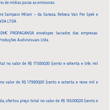
nvio de mídias paras as emissoras.
re Sampaio Milani – da Sanasa; Rebeca Van Per Spek e
NDA LTDA.
a DMC PROPAGANDA envelopes lacrados das empresas:
 Produções Audiovisuais Ltda.
tal no valor de R$ 173.000,00 (cento e setenta e três mil
no valor de R$ 179.900,00 (cento e setenta e nove mil e
, ofertou preço total no valor de R$ 165.000,00 (cento e