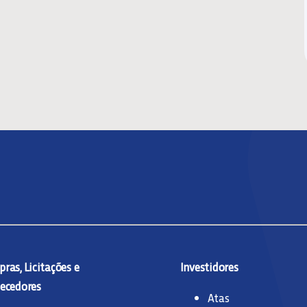
ras, Licitações e
Investidores
ecedores
Atas