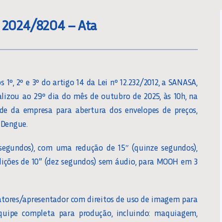
 2024/8204 – Ata
º, 2º e 3º do artigo 14 da Lei nº 12.232/2012, a SANASA,
alizou ao 29º dia do mês de outubro de 2025, às 10h, na
de da empresa para abertura dos envelopes de preços,
 Dengue.
segundos), com uma redução de 15″ (quinze segundos),
edições de 10” (dez segundos) sem áudio, para MOOH em 3
2 atores/apresentador com direitos de uso de imagem para
equipe completa para produção, incluindo: maquiagem,