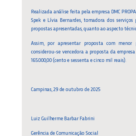
Realizada análise feita pela empresa DMC PROP
Spek e Lívia Bernardes, tomadora dos serviços 
propostas apresentadas, quanto ao aspecto técnic
Assim, por apresentar proposta com menor pr
considerou-se vencedora a proposta da empresa
165.000,00 (cento e sessenta e cinco mil reais).
Campinas, 29 de outubro de 2025
Luiz Guilherme Barbar Fabrini
Gerência de Comunicação Social