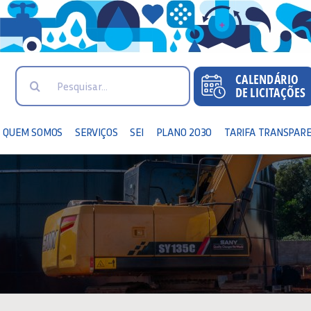
Search
for:
QUEM SOMOS
SERVIÇOS
SEI
PLANO 2030
TARIFA TRANSPAR