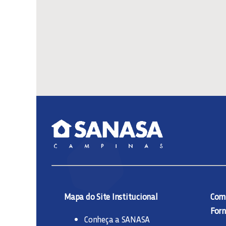
Mapa do Site Institucional
Comp
Forn
Conheça a SANASA