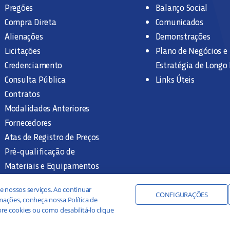
Pregões
Balanço Social
Compra Direta
Comunicados
Alienações
Demonstrações
Licitações
Plano de Negócios e
Credenciamento
Estratégia de Longo
Consulta Pública
Links Úteis
Contratos
Modalidades Anteriores
Fornecedores
Atas de Registro de Preços
Pré-qualificação de
Materiais e Equipamentos
Legislação e Normas
e nossos serviços. Ao continuar
Documentação Interna
CONFIGURAÇÕES
ações, conheça nossa Política de
re cookies ou como desabilitá-lo clique