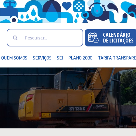
Search
for:
QUEM SOMOS
SERVIÇOS
SEI
PLANO 2030
TARIFA TRANSPAR