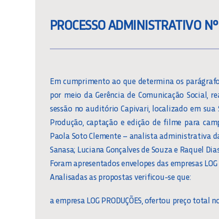
PROCESSO ADMINISTRATIVO Nº 
Em cumprimento ao que determina os parágrafos 1
por meio da Gerência de Comunicação Social, re
sessão no auditório Capivari, localizado em sua
Produção, captação e edição de filme para cam
Paola Soto Clemente – analista administrativa d
Sanasa; Luciana Gonçalves de Souza e Raquel Di
Foram apresentados envelopes das empresas LO
Analisadas as propostas verificou-se que:
a empresa LOG PRODUÇÕES, ofertou preço total no v