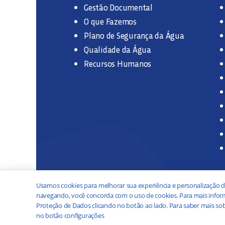
Gestão Documental
O que Fazemos
Plano de Segurança da Água
Qualidade da Água
Recursos Humanos
Usamos cookies para melhorar sua experiência e personalização d
navegando, você concorda com o uso de cookies. Para mais inform
Proteção de Dados clicando no botão ao lado. Para saber mais sob
no botão configurações