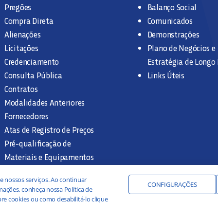
Pregões
Balanço Social
Compra Direta
Comunicados
Alienações
Demonstrações
Licitações
Plano de Negócios e
Credenciamento
Estratégia de Longo
Consulta Pública
Links Úteis
Contratos
Modalidades Anteriores
Fornecedores
Atas de Registro de Preços
Pré-qualificação de
Materiais e Equipamentos
Legislação e Normas
e nossos serviços. Ao continuar
Documentação Interna
CONFIGURAÇÕES
ações, conheça nossa Política de
re cookies ou como desabilitá-lo clique