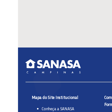
Mapa do Site Institucional
Comp
Forn
Conheça a SANASA