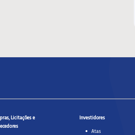
ras, Licitações e
Investidores
ecedores
Atas