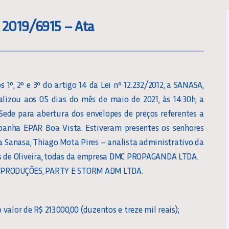
2019/6915 – Ata
º, 2º e 3º do artigo 14 da Lei nº 12.232/2012, a SANASA,
alizou aos 05 dias do mês de maio de 2021, às 14:30h, a
 Sede para abertura dos envelopes de preços referentes a
panha EPAR Boa Vista. Estiveram presentes os senhores
a Sanasa, Thiago Mota Pires – analista administrativo da
as de Oliveira, todas da empresa DMC PROPAGANDA LTDA.
G PRODUÇÕES, PARTY E STORM ADM LTDA.
alor de R$ 213.000,00 (duzentos e treze mil reais);