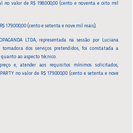
no valor de R$ 198.000,00 (cento e noventa e oito mil
 179.000,00 (cento e setenta e nove mil reais);
ROPAGANDA LTDA, representada na sessão por Luciana
 tomadora dos serviços pretendidos, foi constatada a
 quanto ao aspecto técnico.
eço e, atender aos requisitos mínimos solicitados,
ARTY no valor de R$ 179.000,00 (cento e setenta e nove