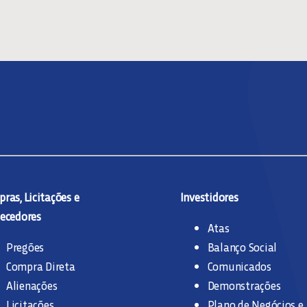
ras, Licitações e
Investidores
ecedores
Atas
Pregões
Balanço Social
Compra Direta
Comunicados
Alienações
Demonstrações
Licitações
Plano de Negócios e