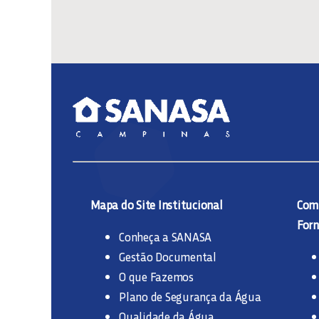
Mapa do Site Institucional
Comp
Forn
Conheça a SANASA
Gestão Documental
O que Fazemos
Plano de Segurança da Água
Qualidade da Água