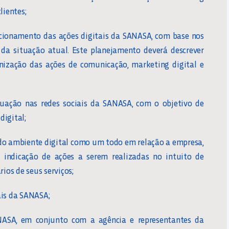
lientes;
cionamento das ações digitais da SANASA, com base nos
da situação atual. Este planejamento deverá descrever
nização das ações de comunicação, marketing digital e
uação nas redes sociais da SANASA, com o objetivo de
digital;
do ambiente digital como um todo em relação a empresa,
indicação de ações a serem realizadas no intuito de
os de seus serviços;
ais da SANASA;
NASA, em conjunto com a agência e representantes da