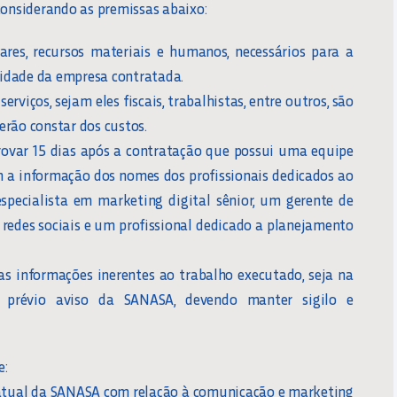
considerando as premissas abaixo:
ares, recursos materiais e humanos, necessários para a
ilidade da empresa contratada.
rviços, sejam eles fiscais, trabalhistas, entre outros, são
erão constar dos custos.
rovar 15 dias após a contratação que possui uma equipe
m a informação dos nomes dos profissionais dedicados ao
specialista em marketing digital sênior, um gerente de
edes sociais e um profissional dedicado a planejamento
s informações inerentes ao trabalho executado, seja na
 prévio aviso da SANASA, devendo manter sigilo e
e:
 atual da SANASA com relação à comunicação e marketing