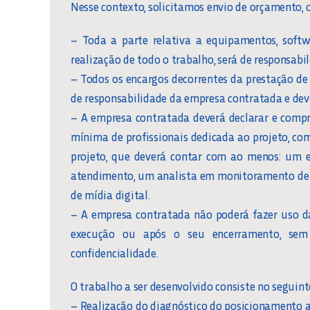
Nesse contexto, solicitamos envio de orçamento, 
– Toda a parte relativa a equipamentos, softw
realização de todo o trabalho, será de responsab
– Todos os encargos decorrentes da prestação de se
de responsabilidade da empresa contratada e dev
– A empresa contratada deverá declarar e comp
mínima de profissionais dedicada ao projeto, co
projeto, que deverá contar com ao menos: um e
atendimento, um analista em monitoramento de r
de mídia digital.
– A empresa contratada não poderá fazer uso da
execução ou após o seu encerramento, sem
confidencialidade.
O trabalho a ser desenvolvido consiste no seguint
– Realização do diagnóstico do posicionamento