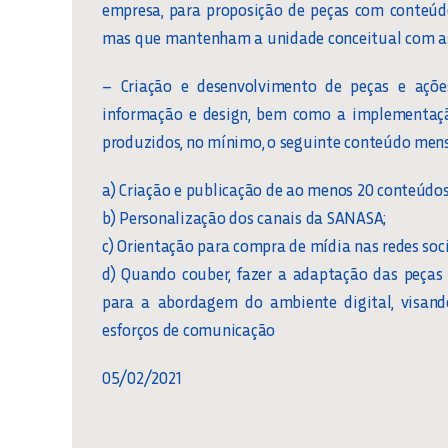
empresa, para proposição de peças com conteúdo
mas que mantenham a unidade conceitual com as
– Criação e desenvolvimento de peças e ações
informação e design, bem como a implementaçã
produzidos, no mínimo, o seguinte conteúdo mens
a) Criação e publicação de ao menos 20 conteúdos (
b) Personalização dos canais da SANASA;
c) Orientação para compra de mídia nas redes soci
d) Quando couber, fazer a adaptação das peças
para a abordagem do ambiente digital, visand
esforços de comunicação
05/02/2021