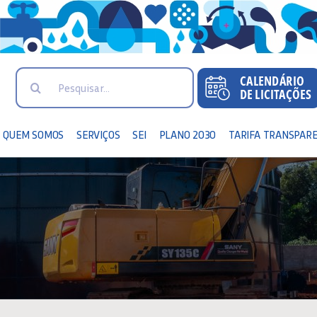
Search
for:
QUEM SOMOS
SERVIÇOS
SEI
PLANO 2030
TARIFA TRANSPAR