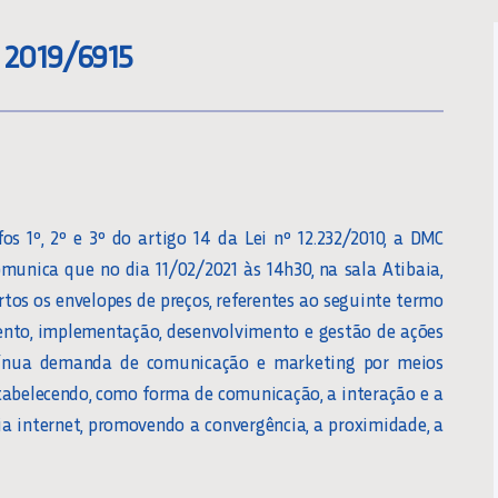
 2019/6915
 1º, 2º e 3º do artigo 14 da Lei nº 12.232/2010, a DMC
munica que no dia 11/02/2021 às 14h30, na sala Atibaia,
rtos os envelopes de preços, referentes ao seguinte termo
mento, implementação, desenvolvimento e gestão de ações
ntínua demanda de comunicação e marketing por meios
 estabelecendo, como forma de comunicação, a interação e a
ia internet, promovendo a convergência, a proximidade, a