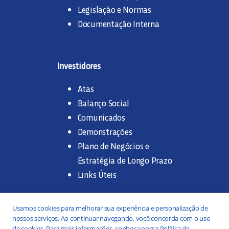
Legislação e Normas
Documentação Interna
Investidores
Atas
Balanço Social
Comunicados
Demonstrações
Plano de Negócios e
Estratégia de Longo Prazo
Links Úteis
Trabalhe na SANASA
Usamos cookies para melhorar sua experiência e personalização de
nossos serviços. Ao continuar navegando, você concorda com o uso
Concurso Público
de cookies. Para mais informações, conheça nossa Política de