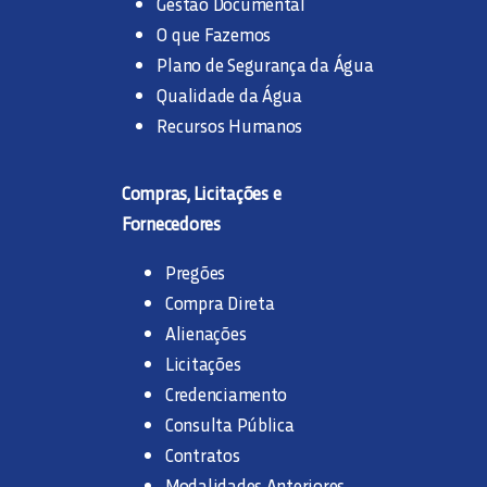
Gestão Documental
O que Fazemos
Plano de Segurança da Água
Qualidade da Água
Recursos Humanos
Compras, Licitações e
Fornecedores
Pregões
Compra Direta
Alienações
Licitações
Credenciamento
Consulta Pública
Contratos
Modalidades Anteriores