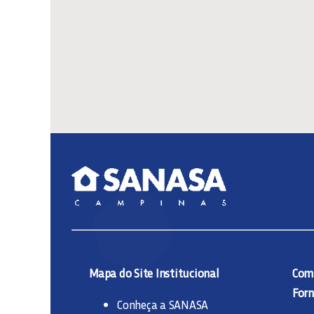
Mapa do Site Institucional
Comp
Forn
Conheça a SANASA