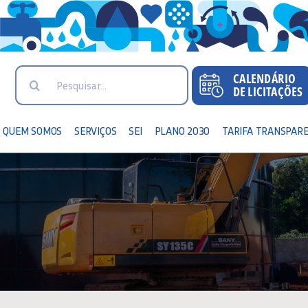
Search
for:
QUEM SOMOS
SERVIÇOS
SEI
PLANO 2030
TARIFA TRANSPAR