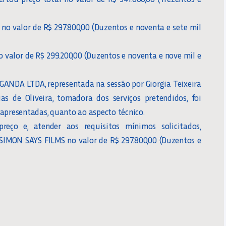
no valor de R$ 297.800,00 (Duzentos e noventa e sete mil
 valor de R$ 299.200,00 (Duzentos e noventa e nove mil e
GANDA LTDA, representada na sessão por Giorgia Teixeira
as de Oliveira, tomadora dos serviços pretendidos, foi
apresentadas, quanto ao aspecto técnico.
eço e, atender aos requisitos mínimos solicitados,
SIMON SAYS FILMS no valor de R$ 297.800,00 (Duzentos e