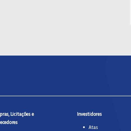
ras, Licitações e
Investidores
ecedores
Atas