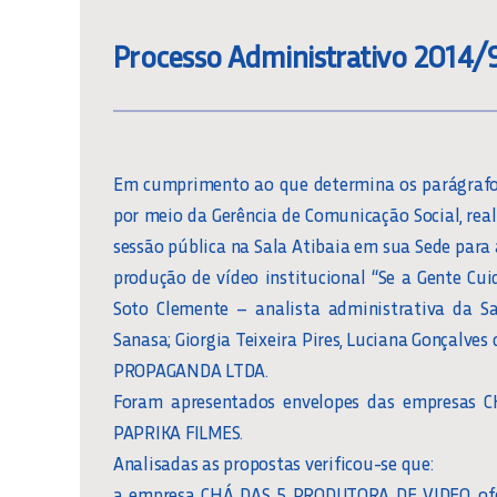
Processo Administrativo 2014/
Em cumprimento ao que determina os parágrafos 1
por meio da Gerência de Comunicação Social, real
sessão pública na Sala Atibaia em sua Sede para 
produção de vídeo institucional “Se a Gente Cu
Soto Clemente – analista administrativa da Sa
Sanasa; Giorgia Teixeira Pires, Luciana Gonçalves
PROPAGANDA LTDA.
Foram apresentados envelopes das empresas
PAPRIKA FILMES.
Analisadas as propostas verificou-se que:
a empresa CHÁ DAS 5 PRODUTORA DE VIDEO, ofert