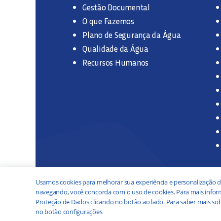
Gestão Documental
O que Fazemos
Plano de Segurança da Água
Qualidade da Água
Recursos Humanos
Usamos cookies para melhorar sua experiência e personalização d
navegando, você concorda com o uso de cookies. Para mais inform
Proteção de Dados clicando no botão ao lado. Para saber mais sob
no botão configurações