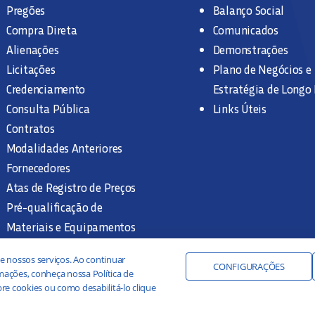
Pregões
Balanço Social
Compra Direta
Comunicados
Alienações
Demonstrações
Licitações
Plano de Negócios e
Credenciamento
Estratégia de Longo
Consulta Pública
Links Úteis
Contratos
Modalidades Anteriores
Fornecedores
Atas de Registro de Preços
Pré-qualificação de
Materiais e Equipamentos
Legislação e Normas
e nossos serviços. Ao continuar
Documentação Interna
CONFIGURAÇÕES
ações, conheça nossa Política de
re cookies ou como desabilitá-lo clique