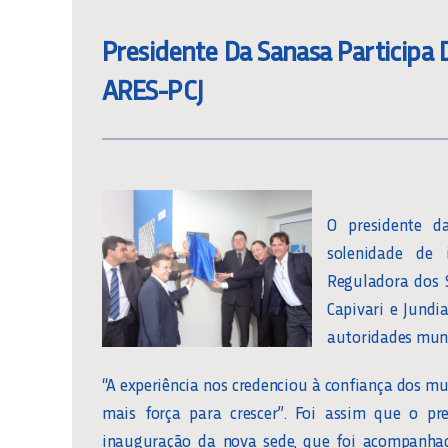
Presidente Da Sanasa Participa
ARES-PCJ
O presidente d
solenidade de
Reguladora dos S
Capivari e Jundi
autoridades muni
“A experiência nos credenciou à confiança dos mu
mais força para crescer”. Foi assim que o pr
inauguração da nova sede, que foi acompanha