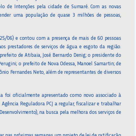
olo de Intenções pela cidade de Sumaré. Com as novas
tender uma população de quase 3 milhões de pessoas,
(25/06) e contou com a presença de mais de 60 pessoas
aos prestadores de serviços de água e esgoto da região.
refeito de Atibaia, José Bernardo Denig; o presidente do
Perugini; o prefeito de Nova Odessa, Manoel Samartin; de
ônio Fernandes Neto, além de representantes de diversos
a foi oficialmente apresentado como novo associado à
 Agência Reguladora PCJ a regular, fiscalizar e trabalhar
esenvolvimento), na busca pela melhora dos serviços de
r nas próximas semanas um projeto de lei de ratificação