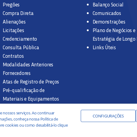
Pregões
Balanço Social
Compra Direta
Comunicados
Alienações
Demonstrações
Licitações
Plano de Negócios e
Credenciamento
Estratégia de Longo
Consulta Pública
Links Úteis
Contratos
Modalidades Anteriores
Fornecedores
Atas de Registro de Preços
Pré-qualificação de
Materiais e Equipamentos
Legislação e Normas
e nossos serviços. Ao continuar
Documentação Interna
CONFIGURAÇÕES
ações, conheça nossa Política de
re cookies ou como desabilitá-lo clique