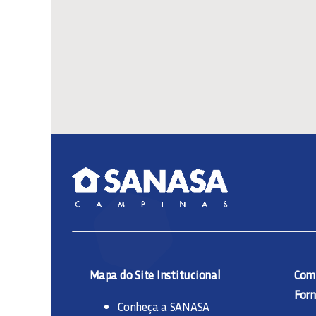
Mapa do Site Institucional
Comp
Forn
Conheça a SANASA