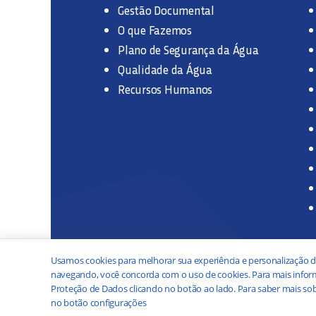
Gestão Documental
O que Fazemos
Plano de Segurança da Água
Qualidade da Água
Recursos Humanos
Usamos cookies para melhorar sua experiência e personalização d
navegando, você concorda com o uso de cookies. Para mais inform
Proteção de Dados clicando no botão ao lado. Para saber mais sob
no botão configurações