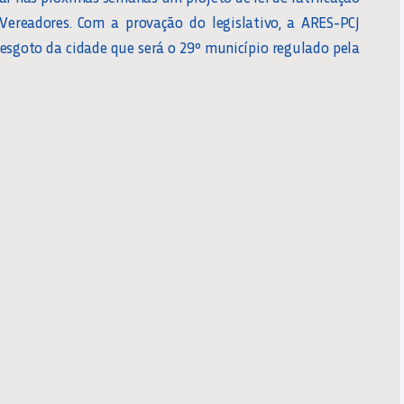
ereadores. Com a provação do legislativo, a ARES-PCJ
e esgoto da cidade que será o 29º município regulado pela