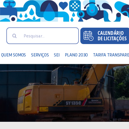
Search
for:
QUEM SOMOS
SERVIÇOS
SEI
PLANO 2030
TARIFA TRANSPAR