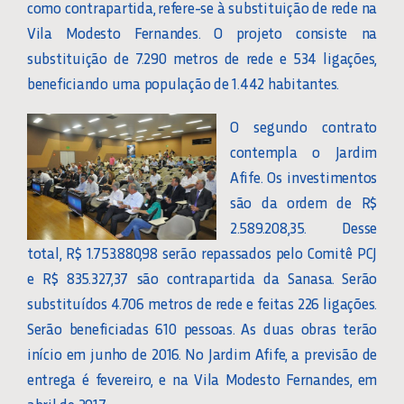
como contrapartida, refere-se à substituição de rede na
Vila Modesto Fernandes. O projeto consiste na
substituição de 7.290 metros de rede e 534 ligações,
beneficiando uma população de 1.442 habitantes.
O segundo contrato
contempla o Jardim
Afife. Os investimentos
são da ordem de R$
2.589.208,35. Desse
total, R$ 1.753.880,98 serão repassados pelo Comitê PCJ
e R$ 835.327,37 são contrapartida da Sanasa. Serão
substituídos 4.706 metros de rede e feitas 226 ligações.
Serão beneficiadas 610 pessoas. As duas obras terão
início em junho de 2016. No Jardim Afife, a previsão de
entrega é fevereiro, e na Vila Modesto Fernandes, em