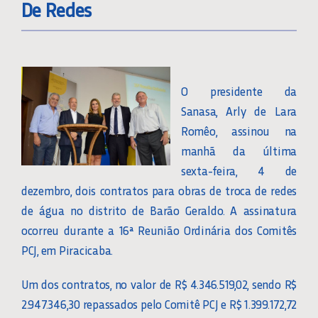
De Redes
O presidente da
Sanasa, Arly de Lara
Romêo, assinou na
manhã da última
sexta-feira, 4 de
dezembro, dois contratos para obras de troca de redes
de água no distrito de Barão Geraldo. A assinatura
ocorreu durante a 16ª Reunião Ordinária dos Comitês
PCJ, em Piracicaba.
Um dos contratos, no valor de R$ 4.346.519,02, sendo R$
2.947.346,30 repassados pelo Comitê PCJ e R$ 1.399.172,72