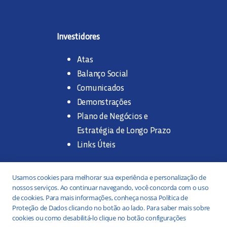
Investidores
Atas
Balanço Social
Comunicados
Demonstrações
Plano de Negócios e
Estratégia de Longo Prazo
Links Úteis
Trabalhe na SANASA
Usamos cookies para melhorar sua experiência e personalização de
nossos serviços. Ao continuar navegando, você concorda com o uso
Concurso Público
de cookies. Para mais informações, conheça nossa Política de
Proteção de Dados clicando no botão ao lado. Para saber mais sobre
Estágio
cookies ou como desabilitá-lo clique no botão configurações
Serviços