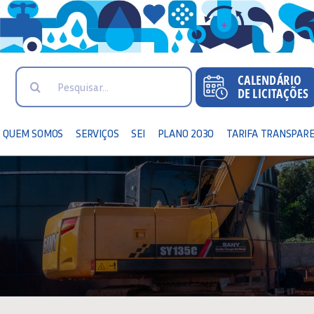
Search
for:
QUEM SOMOS
SERVIÇOS
SEI
PLANO 2030
TARIFA TRANSPAR