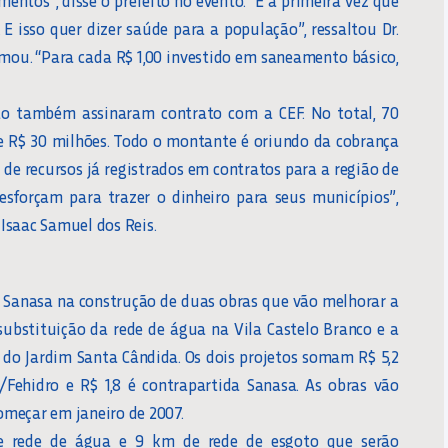
E isso quer dizer saúde para a população”, ressaltou Dr.
irmou. “Para cada R$ 1,00 investido em saneamento básico,
ão também assinaram contrato com a CEF. No total, 70
e R$ 30 milhões. Todo o montante é oriundo da cobrança
 de recursos já registrados em contratos para a região de
 esforçam para trazer o dinheiro para seus municípios”,
Isaac Samuel dos Reis.
a Sanasa na construção de duas obras que vão melhorar a
substituição da rede de água na Vila Castelo Branco e a
 do Jardim Santa Cândida. Os dois projetos somam R$ 5,2
Fehidro e R$ 1,8 é contrapartida Sanasa. As obras vão
começar em janeiro de 2007.
de rede de água e 9 km de rede de esgoto que serão