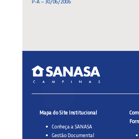
P-A – 30/06/2006
Mapa do Site Institucional
Comp
Forn
Conheça a SANASA
Gestão Documental