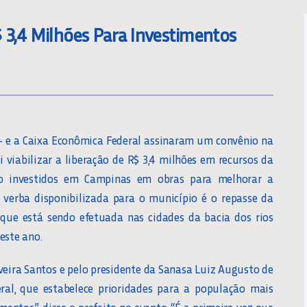
 3,4 Milhões Para Investimentos
– e a Caixa Econômica Federal assinaram um convênio na
i viabilizar a liberação de R$ 3,4 milhões em recursos da
o investidos em Campinas em obras para melhorar a
A verba disponibilizada para o município é o repasse da
que está sendo efetuada nas cidades da bacia dos rios
deste ano.
iveira Santos e pelo presidente da Sanasa Luiz Augusto de
al, que estabelece prioridades para a população mais
mentos”, disse o prefeito no evento. “É a primeira vez que