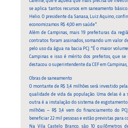
se aplica tantos recursos em saneamento básico. 
Helio. O presidente da Sanasa, Luiz Aquino, conf
economizamos R$ 4,00 em saúde”.
Além de Campinas, mais 19 prefeituras da regi
contratos foram assinados, somando um valor d
pelo uso da água na bacia PCJ. “É o maior volume
Campinas e isso é mérito dos prefeitos, que se
destacou o superintendente da CEF em Campinas, 
Obras de saneamento
O montante de R$ 3,4 milhões será investido pel
qualidade de vida da população. Uma delas é a 
outra é a instalação do sistema de esgotamento
milhões – R$ 3,4 vem do financiamento do PCJ/
beneficiar 22 mil pessoas e estão previstas para 
Na Vila Castelo Branco, são 10 quilômetros 