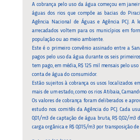
A cobrança pelo uso da água começou em janeir
águas dos rios que compõe as bacias do Piracic
Agência Nacional de Águas e Agência PCJ. A l
arrecadados voltem para os municípios em form
população ou ao meio ambiente.
Este é o primeiro convênio assinado entre a Sa
pagos pelo uso da água durante os seis primeiro
tem pago, em média, R$ 125 mil mensais pelo uso 
conta de água do consumidor.
Estão sujeitos à cobrança os usos localizados e
mais de um estado, como os rios Atibaia, Camandu
Os valores de cobrança foram deliberados e apr
estudo nos comitês da Agência do PCJ. Cada usu
0,01/m3 de captação de água bruta, R$ 0,02/m3 
carga orgânica e R$ 0,015/m3 por transposição de 