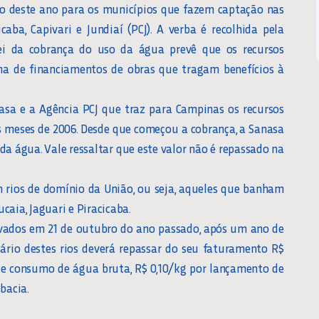
o deste ano para os municípios que fazem captação nas
aba, Capivari e Jundiaí (PCJ). A verba é recolhida pela
ei da cobrança do uso da água prevê que os recursos
a de financiamentos de obras que tragam benefícios à
nasa e a Agência PCJ que traz para Campinas os recursos
s meses de 2006. Desde que começou a cobrança, a Sanasa
da água. Vale ressaltar que este valor não é repassado na
m rios de domínio da União, ou seja, aqueles que banham
caia, Jaguari e Piracicaba.
ovados em 21 de outubro do ano passado, após um ano de
ário destes rios deverá repassar do seu faturamento R$
de consumo de água bruta, R$ 0,10/kg por lançamento de
bacia.