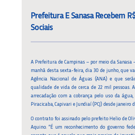
Prefeitura E Sanasa Recebem R$
Sociais
A Prefeitura de Campinas – por meio da Sanasa 
manhã desta sexta-feira, dia 30 de junho, que va
Agência Nacional de Águas (ANA) e que serã
qualidade de vida de cerca de 22 mil pessoas. 
arrecadação com a cobrança pelo uso da água, 
Piracicaba, Capivari e Jundiaí (PCJ) desde janeiro 
O contrato foi assinado pelo prefeito Helio de Ol
Aquino. “É um reconhecimento do governo feder
carente, que é aquela que mais precisa de investi