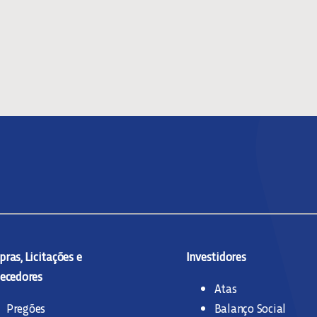
ras, Licitações e
Investidores
ecedores
Atas
Pregões
Balanço Social