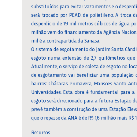
substituídos para evitar vazamentos e o desperdí
será trocado por PEAD, de polietileno. A troca d
desperdício de 19 mil metros cúbicos de água por
milhão vem do financiamento da Agência Naciona
mil é a contrapartida da Sanasa.
O sistema de esgotamento do Jardim Santa Cândida
esgoto numa extensão de 2,7 quilômetros que 
Atualmente, o serviço de coleta de esgoto no loc
de esgotamento vai beneficiar uma população d
bairros: Chácaras Primavera, Mansões Santo An
Universidades. Esta obra é fundamental para a
esgoto será direcionado para a futura Estação d
prevê também a construção de uma Estação Elevató
que o repasse da ANA é de R$ 1,6 milhão mais R$ 
Recursos