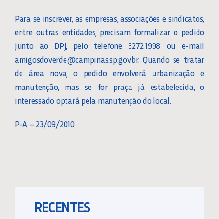
Para se inscrever, as empresas, associações e sindicatos,
entre outras entidades, precisam formalizar o pedido
junto ao DPJ, pelo telefone 3272.1998 ou e-mail
amigosdoverde@campinas.sp.gov.br. Quando se tratar
de área nova, o pedido envolverá urbanização e
manutenção, mas se for praça já estabelecida, o
interessado optará pela manutenção do local.
P-A – 23/09/2010
RECENTES