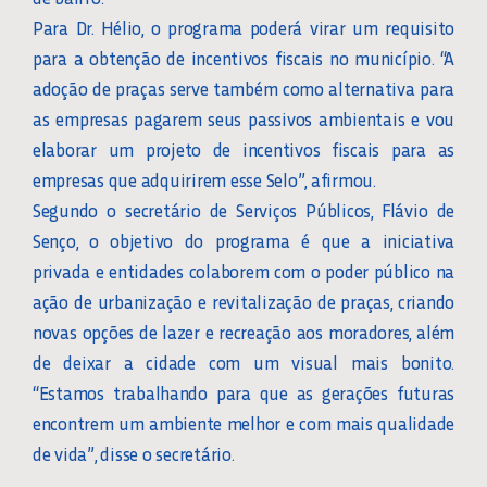
Para Dr. Hélio, o programa poderá virar um requisito
para a obtenção de incentivos fiscais no município. “A
adoção de praças serve também como alternativa para
as empresas pagarem seus passivos ambientais e vou
elaborar um projeto de incentivos fiscais para as
empresas que adquirirem esse Selo”, afirmou.
Segundo o secretário de Serviços Públicos, Flávio de
Senço, o objetivo do programa é que a iniciativa
privada e entidades colaborem com o poder público na
ação de urbanização e revitalização de praças, criando
novas opções de lazer e recreação aos moradores, além
de deixar a cidade com um visual mais bonito.
“Estamos trabalhando para que as gerações futuras
encontrem um ambiente melhor e com mais qualidade
de vida”, disse o secretário.