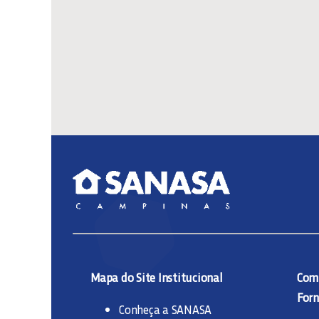
Mapa do Site Institucional
Comp
Forn
Conheça a SANASA