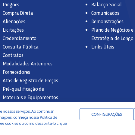
Pregões
Balanço Social
Compra Direta
Comunicados
Alienações
Demonstrações
Licitações
Plano de Negócios e
Credenciamento
Estratégia de Longo
Consulta Pública
Links Úteis
Contratos
Modalidades Anteriores
Fornecedores
Atas de Registro de Preços
Pré-qualificação de
Materiais e Equipamentos
Legislação e Normas
e nossos serviços. Ao continuar
Documentação Interna
CONFIGURAÇÕES
ações, conheça nossa Política de
re cookies ou como desabilitá-lo clique