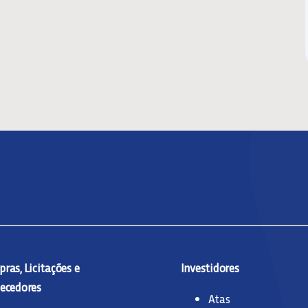
ras, Licitações e
Investidores
ecedores
Atas