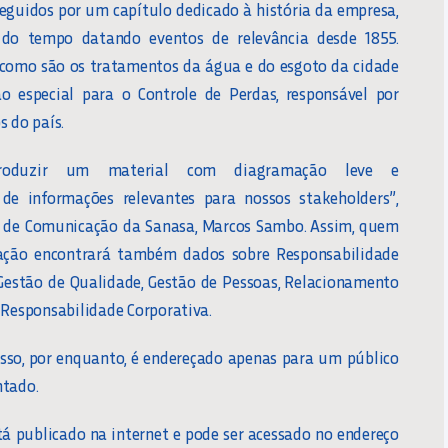
 seguidos por um capítulo dedicado à história da empresa,
do tempo datando eventos de relevância desde 1855.
como são os tratamentos da água e do esgoto da cidade
o especial para o Controle de Perdas, responsável por
s do país.
produzir um material com diagramação leve e
 de informações relevantes para nossos stakeholders”,
e de Comunicação da Sanasa, Marcos Sambo. Assim, quem
cação encontrará também dados sobre Responsabilidade
Gestão de Qualidade, Gestão de Pessoas, Relacionamento
 Responsabilidade Corporativa.
sso, por enquanto, é endereçado apenas para um público
ntado.
tá publicado na internet e pode ser acessado no endereço