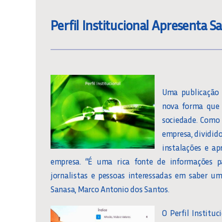
Perfil Institucional Apresenta 
Uma publicação c
nova forma que 
sociedade. Como 
empresa, dividid
instalações e ap
empresa. “É uma rica fonte de informações p
jornalistas e pessoas interessadas em saber u
Sanasa, Marco Antonio dos Santos.
O Perfil Institu