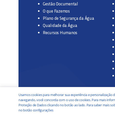
Gestão Documental
O que Fazemos
Plano de Segurança da Água
Qualidade da Água
Recursos Humanos
Usamos cookies para melhorar sua experiência e personalização d
navegando, você concorda com o uso de cookies. Para mais inform
Proteção de Dados clicando no botão ao lado. Para saber mais sob
no botão configurações