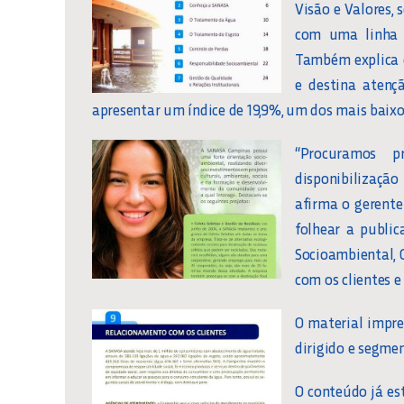
Visão e Valores,
com uma linha 
Também explica 
e destina atençã
apresentar um índice de 19,9%, um dos mais baixo
“Procuramos 
disponibilização
afirma o gerent
folhear a publi
Socioambiental, 
com os clientes e
O material impre
dirigido e segme
O conteúdo já es