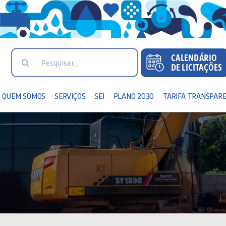
Search
for:
QUEM SOMOS
SERVIÇOS
SEI
PLANO 2030
TARIFA TRANSPAR