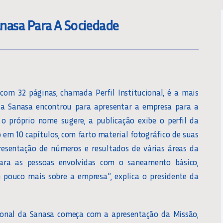
Sanasa Para A Sociedade
om 32 páginas, chamada Perfil Institucional, é a mais
a Sanasa encontrou para apresentar a empresa para a
o próprio nome sugere, a publicação exibe o perfil da
o em 10 capítulos, com farto material fotográfico de suas
resentação de números e resultados de várias áreas da
ara as pessoas envolvidas com o saneamento básico,
m pouco mais sobre a empresa”, explica o presidente da
cional da Sanasa começa com a apresentação da Missão,