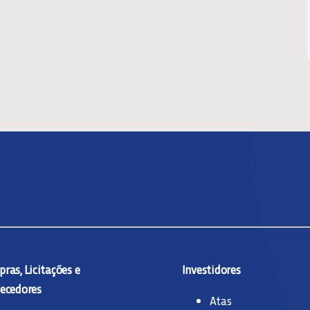
ras, Licitações e
Investidores
ecedores
Atas