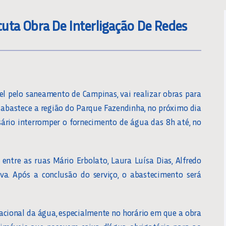
uta Obra De Interligação De Redes
l pelo saneamento de Campinas, vai realizar obras para
 abastece a região do Parque Fazendinha, no próximo dia
ssário interromper o fornecimento de água das 8h até, no
 entre as ruas Mário Erbolato, Laura Luísa Dias, Alfredo
lva. Após a conclusão do serviço, o abastecimento será
acional da água, especialmente no horário em que a obra