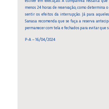
estiver em execução. A companhia ressalta que
menos 24 horas de reservação, como determina o 
sentir os efeitos da interrupção. Já para aque
Sanasa recomenda que se faça a reserva antecip
permanecer com tela e fechados para evitar que 
P-A – 16/04/2024