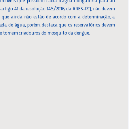
 imóveis que possuem caixa d’água obrigatória para ao
artigo 41 da resolução 145/2016, da ARES-PCJ, não devem
les que ainda não estão de acordo com a determinação, a
ada de água, porém, destaca que os reservatórios devem
se tornem criadouros do mosquito da dengue.