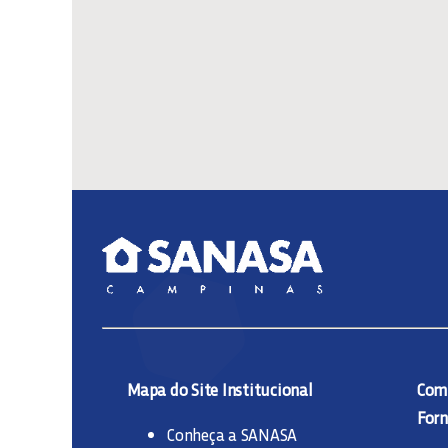
Mapa do Site Institucional
Comp
Forn
Conheça a SANASA