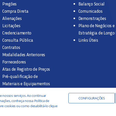
Pregões
Balanço Social
Compra Direta
Comunicados
Alienações
Demonstrações
Licitações
Plano de Negócios e
Credenciamento
Estratégia de Longo
Consulta Pública
Links Úteis
Contratos
Modalidades Anteriores
Fornecedores
Atas de Registro de Preços
Pré-qualificação de
Materiais e Equipamentos
Legislação e Normas
e nossos serviços. Ao continuar
Documentação Interna
CONFIGURAÇÕES
ações, conheça nossa Política de
re cookies ou como desabilitá-lo clique