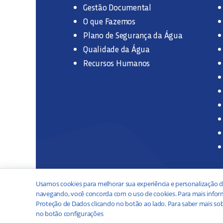
Gestão Documental
O que Fazemos
Plano de Segurança da Água
Qualidade da Água
Recursos Humanos
Usamos cookies para melhorar sua experiência e personalização d
navegando, você concorda com o uso de cookies. Para mais inform
Proteção de Dados clicando no botão ao lado. Para saber mais sob
no botão configurações