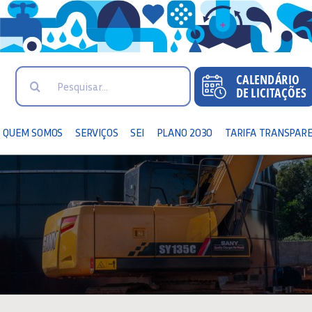
Search
for:
QUEM SOMOS
SERVIÇOS
SEI
PLANO 2030
TARIFA TRANSPAR