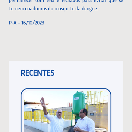
permanecer com tela e fechados para evitar que se
tornem criadouros do mosquito da dengue.
P-A – 16/10/2023
RECENTES