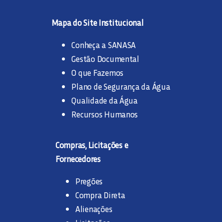
Mapa do Site Institucional
Conheça a SANASA
Gestão Documental
O que Fazemos
Plano de Segurança da Água
Qualidade da Água
Recursos Humanos
Compras, Licitações e
Fornecedores
Pregões
Compra Direta
Alienações