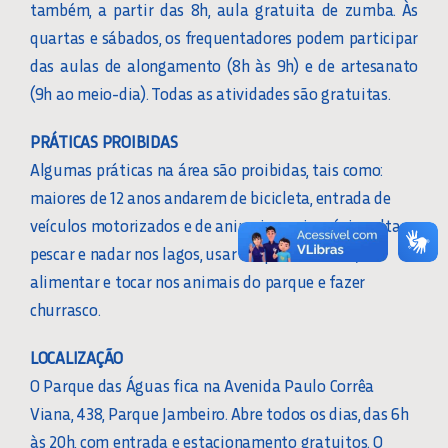
também, a partir das 8h, aula gratuita de zumba. Às
quartas e sábados, os frequentadores podem participar
das aulas de alongamento (8h às 9h) e de artesanato
(9h ao meio-dia). Todas as atividades são gratuitas.
PRÁTICAS PROIBIDAS
Algumas práticas na área são proibidas, tais como:
maiores de 12 anos andarem de bicicleta, entrada de
veículos motorizados e de animais, ouvir música alta,
pescar e nadar nos lagos, usar roupas de banho,
alimentar e tocar nos animais do parque e fazer
churrasco.
LOCALIZAÇÃO
O Parque das Águas fica na Avenida Paulo Corrêa
Viana, 438, Parque Jambeiro. Abre todos os dias, das 6h
às 20h, com entrada e estacionamento gratuitos. O