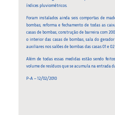
índices pluviométricos.
Foram instalados ainda seis comportas de made
bombas; reforma e fechamento de todas as caix
casas de bombas; construção de barreira com 20
o interior das casas de bombas, sala do gerado
auxiliares nos salões de bombas das casas 01 e 02
Além de todas essas medidas estão sendo feito
volume de resíduos que se acumula na entrada d
P-A – 12/02/2010