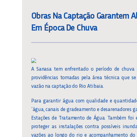
Obras Na Captação Garantem Ab
Em Época De Chuva
A Sanasa tem enfrentado o período de chuva 
providências tomadas pela área técnica que se
vazão na captação do Rio Atibaia.
Para garantir água com qualidade e quantidade
´água, canais de gradeamento e desarenadores g
Estações de Tratamento de Água. Também foi e
proteger as instalações contra possíveis inun
vazões ao longo do rio e acompanhamento do v