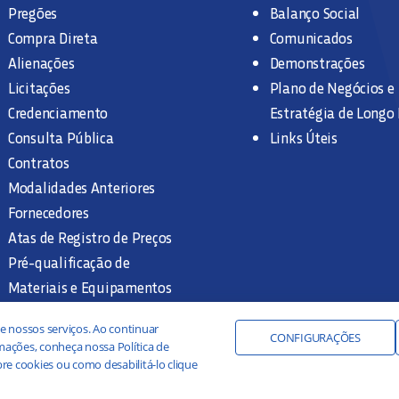
Pregões
Balanço Social
Compra Direta
Comunicados
Alienações
Demonstrações
Licitações
Plano de Negócios e
Credenciamento
Estratégia de Longo
Consulta Pública
Links Úteis
Contratos
Modalidades Anteriores
Fornecedores
Atas de Registro de Preços
Pré-qualificação de
Materiais e Equipamentos
Legislação e Normas
e nossos serviços. Ao continuar
Documentação Interna
CONFIGURAÇÕES
ações, conheça nossa Política de
re cookies ou como desabilitá-lo clique