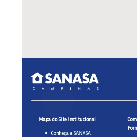
Mapa do Site Institucional
Comp
Forn
Conheça a SANASA