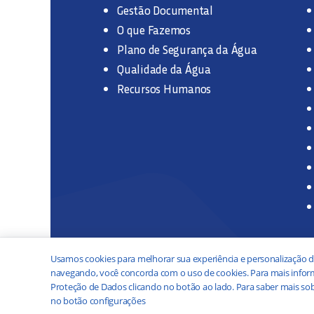
Gestão Documental
O que Fazemos
Plano de Segurança da Água
Qualidade da Água
Recursos Humanos
Usamos cookies para melhorar sua experiência e personalização d
navegando, você concorda com o uso de cookies. Para mais inform
Proteção de Dados clicando no botão ao lado. Para saber mais sob
no botão configurações