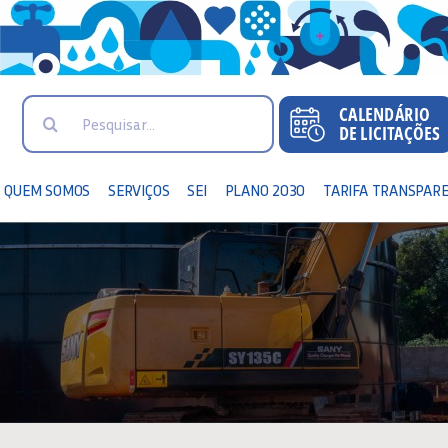
Search
for:
QUEM SOMOS
SERVIÇOS
SEI
PLANO 2030
TARIFA TRANSPAR