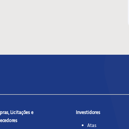
ras, Licitações e
Investidores
ecedores
Atas