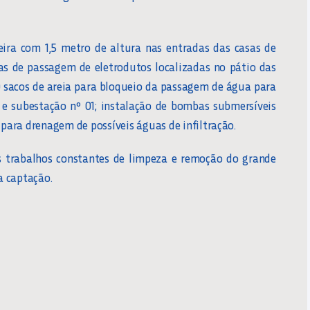
ira com 1,5 metro de altura nas entradas das casas de
as de passagem de eletrodutos localizadas no pátio das
0 sacos de areia para bloqueio da passagem de água para
r e subestação nº 01; instalação de bombas submersíveis
 para drenagem de possíveis águas de infiltração.
s trabalhos constantes de limpeza e remoção do grande
a captação.