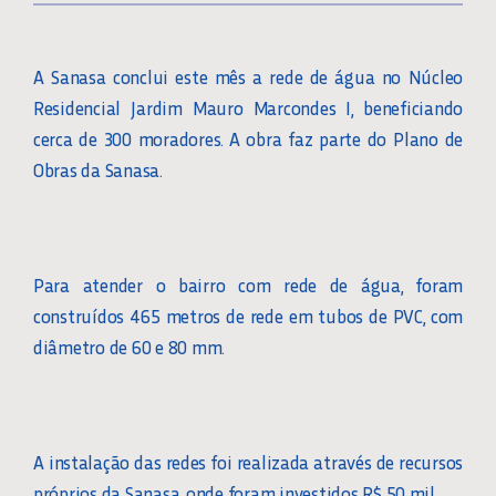
A Sanasa conclui este mês a rede de água no Núcleo
Residencial Jardim Mauro Marcondes I, beneficiando
cerca de 300 moradores. A obra faz parte do Plano de
Obras da Sanasa.
Para atender o bairro com rede de água, foram
construídos 465 metros de rede em tubos de PVC, com
diâmetro de 60 e 80 mm.
A instalação das redes foi realizada através de recursos
próprios da Sanasa, onde foram investidos R$ 50 mil.