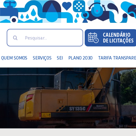
Search
for:
QUEM SOMOS
SERVIÇOS
SEI
PLANO 2030
TARIFA TRANSPAR