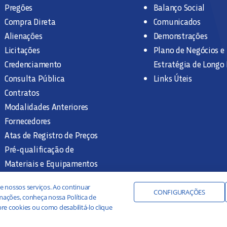
Pregões
Balanço Social
Compra Direta
Comunicados
Alienações
Demonstrações
Licitações
Plano de Negócios e
Credenciamento
Estratégia de Longo
Consulta Pública
Links Úteis
Contratos
Modalidades Anteriores
Fornecedores
Atas de Registro de Preços
Pré-qualificação de
Materiais e Equipamentos
Legislação e Normas
e nossos serviços. Ao continuar
Documentação Interna
CONFIGURAÇÕES
ações, conheça nossa Política de
re cookies ou como desabilitá-lo clique