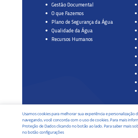
Gestão Documental
O que Fazemos
Plano de Segurança da Água
Qualidade da Água
Recursos Humanos
Usamos cookies para melhorar sua experiência e personalização d
navegando, você concorda com o uso de cookies. Para mais inform
Proteção de Dados clicando no botão ao lado. Para saber mais sob
no botão configurações