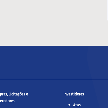
ras, Licitações e
Investidores
ecedores
Atas