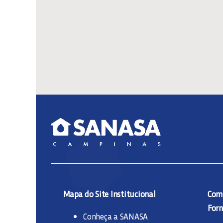
Mapa do Site Institucional
Comp
Forn
Conheça a SANASA