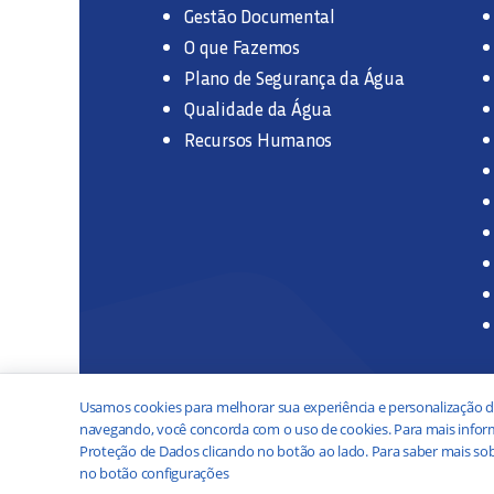
Gestão Documental
O que Fazemos
Plano de Segurança da Água
Qualidade da Água
Recursos Humanos
Usamos cookies para melhorar sua experiência e personalização d
navegando, você concorda com o uso de cookies. Para mais inform
Proteção de Dados clicando no botão ao lado. Para saber mais sob
no botão configurações