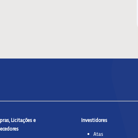
ras, Licitações e
Investidores
ecedores
Atas