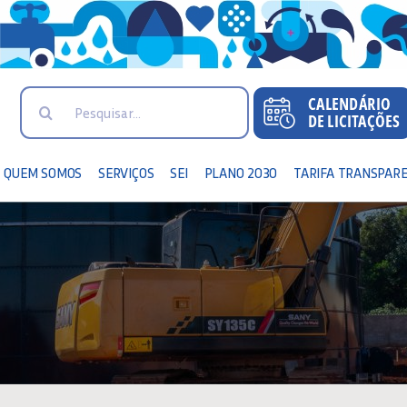
Search
for:
QUEM SOMOS
SERVIÇOS
SEI
PLANO 2030
TARIFA TRANSPAR