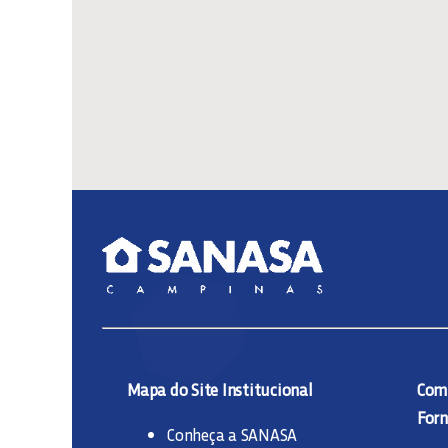
Mapa do Site Institucional
Comp
Forn
Conheça a SANASA