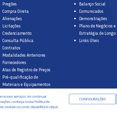
Pregões
Balanço Social
Compra Direta
Comunicados
Alienações
Demonstrações
Licitações
Plano de Negócios e
Credenciamento
Estratégia de Longo
Consulta Pública
Links Úteis
Contratos
Modalidades Anteriores
Fornecedores
Atas de Registro de Preços
Pré-qualificação de
Materiais e Equipamentos
Legislação e Normas
e nossos serviços. Ao continuar
Documentação Interna
CONFIGURAÇÕES
ações, conheça nossa Política de
re cookies ou como desabilitá-lo clique