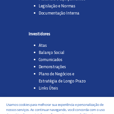
Legislação e Normas
Documentação Interna
Investidores
Atas
Balanço Social
Comunicados
Demonstrações
Plano de Negócios e
Estratégia de Longo Prazo
Links Úteis
Trabalhe na SANASA
Usamos cookies para melhorar sua experiência e personalização de
nossos serviços. Ao continuar navegando, você concorda com o uso