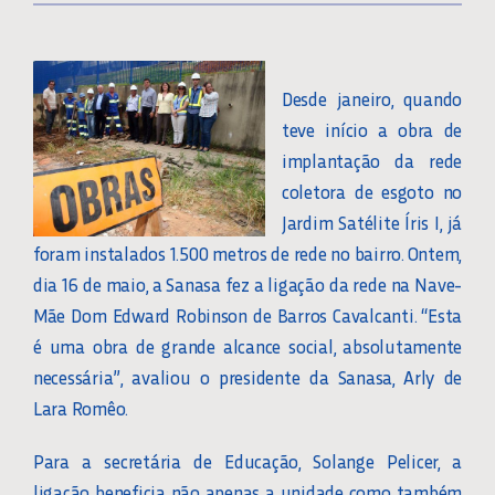
Desde janeiro, quando
teve início a obra de
implantação da rede
coletora de esgoto no
Jardim Satélite Íris I, já
foram instalados 1.500 metros de rede no bairro. Ontem,
dia 16 de maio, a Sanasa fez a ligação da rede na Nave-
Mãe Dom Edward Robinson de Barros Cavalcanti. “Esta
é uma obra de grande alcance social, absolutamente
necessária”, avaliou o presidente da Sanasa, Arly de
Lara Romêo.
Para a secretária de Educação, Solange Pelicer, a
ligação beneficia não apenas a unidade como também