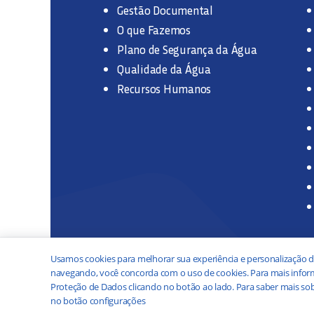
Gestão Documental
O que Fazemos
Plano de Segurança da Água
Qualidade da Água
Recursos Humanos
Usamos cookies para melhorar sua experiência e personalização d
navegando, você concorda com o uso de cookies. Para mais inform
Proteção de Dados clicando no botão ao lado. Para saber mais sob
no botão configurações