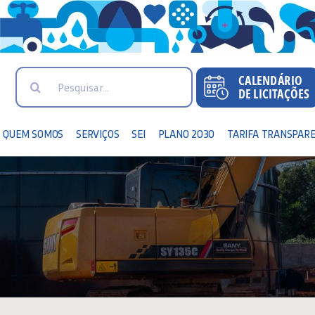
Search
for:
QUEM SOMOS
SERVIÇOS
SEI
PLANO 2030
TARIFA TRANSPAR