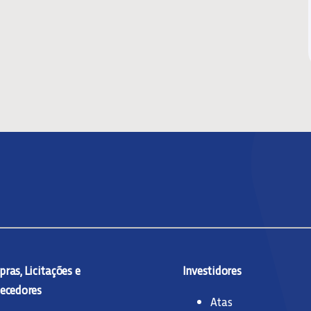
ras, Licitações e
Investidores
ecedores
Atas