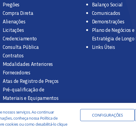
Pregões
Balanço Social
Compra Direta
Comunicados
Alienações
Demonstrações
Licitações
Plano de Negócios e
Credenciamento
Estratégia de Longo
Consulta Pública
Links Úteis
Contratos
Modalidades Anteriores
Fornecedores
Atas de Registro de Preços
Pré-qualificação de
Materiais e Equipamentos
Legislação e Normas
e nossos serviços. Ao continuar
Documentação Interna
CONFIGURAÇÕES
ações, conheça nossa Política de
re cookies ou como desabilitá-lo clique