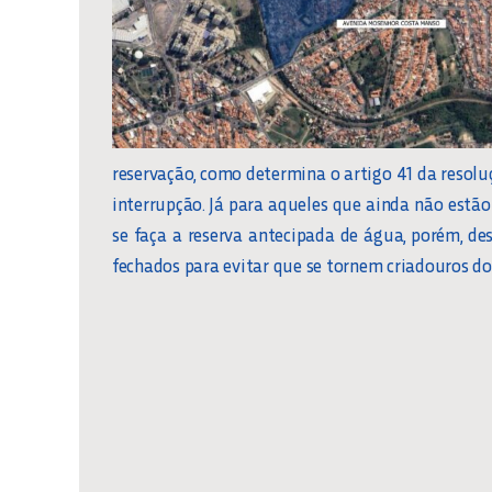
reservação, como determina o artigo 41 da resolu
interrupção. Já para aqueles que ainda não est
se faça a reserva antecipada de água, porém, d
fechados para evitar que se tornem criadouros d