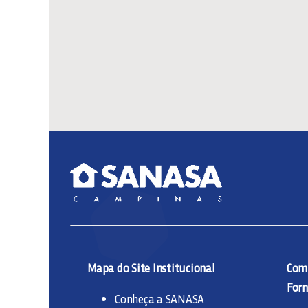
Mapa do Site Institucional
Comp
Forn
Conheça a SANASA