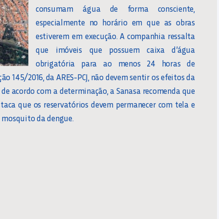
consumam água de forma consciente,
especialmente no horário em que as obras
estiverem em execução. A companhia ressalta
que imóveis que possuem caixa d’água
obrigatória para ao menos 24 horas de
ção 145/2016, da ARES-PCJ, não devem sentir os efeitos da
ão de acordo com a determinação, a Sanasa recomenda que
estaca que os reservatórios devem permanecer com tela e
o mosquito da dengue.