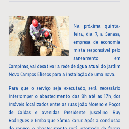
Na próxima quinta-
feira, dia 7, a Sanasa,
empresa de economia
mista responsável pelo
saneamento em
Campinas, vai desativar a rede de água atual do Jardim
Novo Campos Elíseos para a instalação de uma nova.
Para que o serviço seja executado, será necessário
interromper o abastecimento, das 8h até as 17h, dos
imóveis localizados entre as ruas João Moreno e Poços
de Caldas e avenidas Presidente Juscelino, Ruy
Rodrigues e Embarque Sâmia Zarur. Após a conclusão
do serviço, o abastecimento será retomado de forma