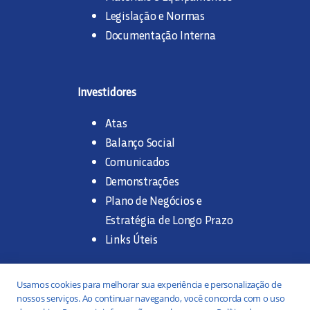
Legislação e Normas
Documentação Interna
Investidores
Atas
Balanço Social
Comunicados
Demonstrações
Plano de Negócios e
Estratégia de Longo Prazo
Links Úteis
Trabalhe na SANASA
Usamos cookies para melhorar sua experiência e personalização de
nossos serviços. Ao continuar navegando, você concorda com o uso