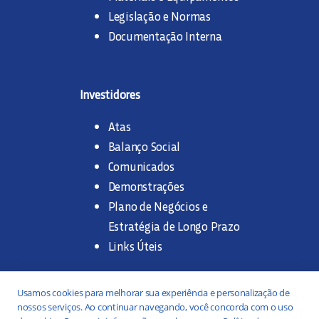
Legislação e Normas
Documentação Interna
Investidores
Atas
Balanço Social
Comunicados
Demonstrações
Plano de Negócios e
Estratégia de Longo Prazo
Links Úteis
Trabalhe na SANASA
Usamos cookies para melhorar sua experiência e personalização de
nossos serviços. Ao continuar navegando, você concorda com o uso