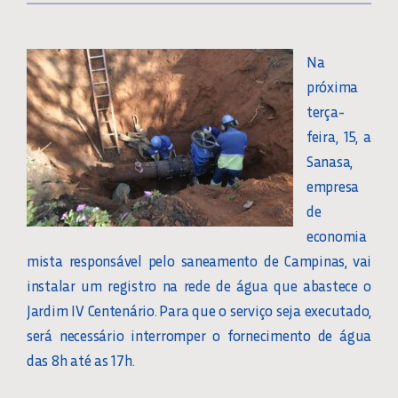
Na
próxima
terça-
feira, 15, a
Sanasa,
empresa
de
economia
mista responsável pelo saneamento de Campinas, vai
instalar um registro na rede de água que abastece o
Jardim IV Centenário. Para que o serviço seja executado,
será necessário interromper o fornecimento de água
das 8h até as 17h.