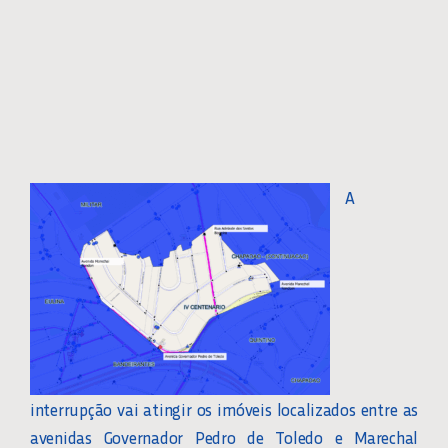
A
interrupção vai atingir os imóveis localizados entre as
avenidas Governador Pedro de Toledo e Marechal