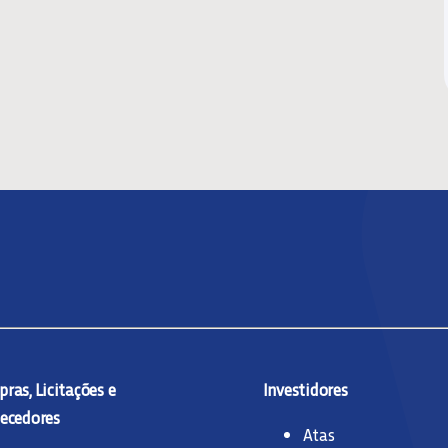
ras, Licitações e
Investidores
ecedores
Atas