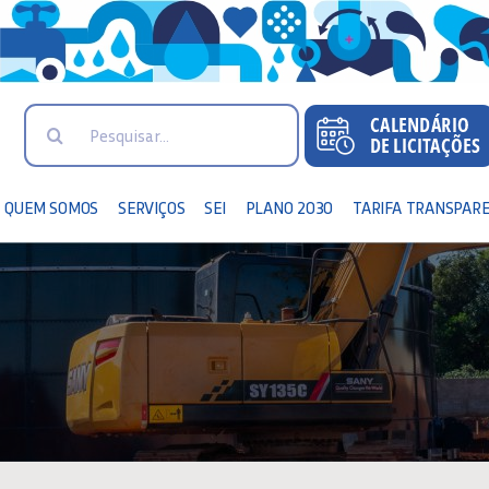
Search
for:
QUEM SOMOS
SERVIÇOS
SEI
PLANO 2030
TARIFA TRANSPAR