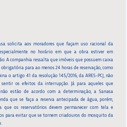
sa solicita aos moradores que façam uso racional da
especialmente no horário em que a obra estiver em
ão. A companhia ressalta que imóveis que possuem caixa
 obrigatória para ao menos 24 horas de reservação, como
ina o artigo 41 da resolução 145/2016, da ARES-PCJ, não
sentir os efeitos da interrupção. Já para aqueles que
 não estão de acordo com a determinação, a Sanasa
nda que se faça a reserva antecipada de água, porém,
a que os reservatórios devem permanecer com tela e
os para evitar que se tornem criadouros do mosquito da
.