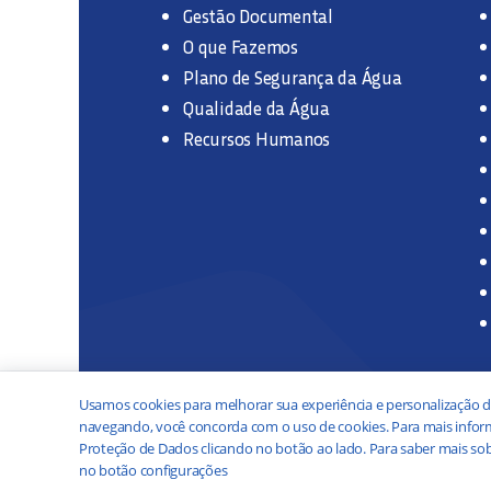
Gestão Documental
O que Fazemos
Plano de Segurança da Água
Qualidade da Água
Recursos Humanos
Usamos cookies para melhorar sua experiência e personalização d
navegando, você concorda com o uso de cookies. Para mais inform
Proteção de Dados clicando no botão ao lado. Para saber mais sob
no botão configurações