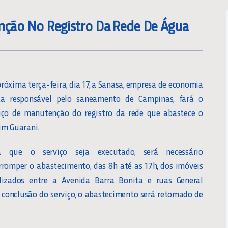
enção No Registro Da Rede De Água
róxima terça-feira, dia 17, a Sanasa, empresa de economia
ta responsável pelo saneamento de Campinas, fará o
iço de manutenção do registro da rede que abastece o
im Guarani.
a que o serviço seja executado, será necessário
rromper o abastecimento, das 8h até as 17h, dos imóveis
alizados entre a Avenida Barra Bonita e ruas General
 a conclusão do serviço, o abastecimento será retomado de