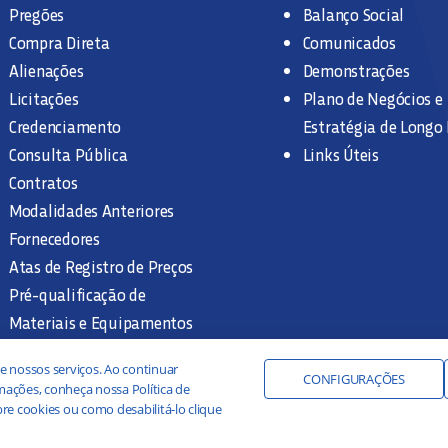
Pregões
Balanço Social
Compra Direta
Comunicados
Alienações
Demonstrações
Licitações
Plano de Negócios e
Credenciamento
Estratégia de Longo
Consulta Pública
Links Úteis
Contratos
Modalidades Anteriores
Fornecedores
Atas de Registro de Preços
Pré-qualificação de
Materiais e Equipamentos
Legislação e Normas
e nossos serviços. Ao continuar
Documentação Interna
CONFIGURAÇÕES
ações, conheça nossa Política de
re cookies ou como desabilitá-lo clique