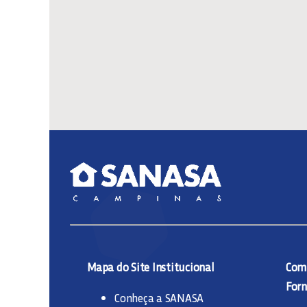
Mapa do Site Institucional
Comp
Forn
Conheça a SANASA