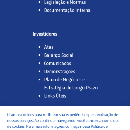
Legislação e Normas
Documentação Interna
Investidores
Atas
Balanço Social
Comunicados
Demonstrações
Plano de Negócios e
Estratégia de Longo Prazo
Links Úteis
Trabalhe na SANASA
Usamos cookies para melhorar sua experiência e personalização de
nossos serviços. Ao continuar navegando, você concorda com o uso
Concurso Público
de cookies. Para mais informações, conheça nossa Política de