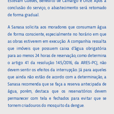
Estevam Guedes, Benedito de Camargo e Onze. Após a
conclusão do serviço, o abastecimento será retomado
de forma gradual.
A Sanasa solicita aos moradores que consumam água
de forma consciente, especialmente no horário em que
as obras estiverem em execução. A companhia ressalta
que imóveis que possuem caixa d’água obrigatória
para ao menos 24 horas de reservação, como determina
o artigo 41 da resolução 145/2016, da ARES-PCJ, não
devem sentir os efeitos da interrupção. Já para aqueles
que ainda não estão de acordo com a determinação, a
Sanasa recomenda que se faça a reserva antecipada de
água, porém, destaca que os reservatórios devem
permanecer com tela e fechados para evitar que se
tornem criadouros do mosquito da dengue.