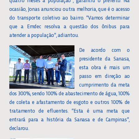
quatro meses à população”, garantiu o prefeito. Na
ocasião, Jonas anunciou outra melhoria, que é o acesso
do transporte coletivo ao bairro. “Vamos determinar
que a Emdec resolva a questão dos ônibus para
atender a população”, adiantou.
De acordo com o
presidente da Sanasa,
esta obra é mais um
passo em direção ao
cumprimento da meta
dos 300%, sendo 100% de abastecimento de água, 100%
de coleta e afastamento de esgoto e outros 100% de
tratamento de efluentes. “Esta é uma meta que
entrará para a história da Sanasa e de Campinas”,
declarou.