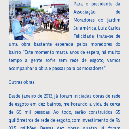
Para o presidente da
Associação de
Moradores do Jardim
Sulamérica, Luiz Carlos
Felicidade, trata-se de
uma obra bastante esperada pelos moradores do
bairro. “Este momento marca anos de espera, há muito
tempo a gente sofre sem rede de esgoto, vamos
acompanhar a obra e passar para os moradores”.
Outras obras
Desde janeiro de 2013, já foram iniciadas obras de rede
de esgoto em dez bairros, melhorando a vida de cerca
de 65 mil pessoas. Ao todo, serão construídos 65
quilômetros de rede de esgoto, com investimento de R$
33,5 milhões. Dessas dez obras, quatro já foram