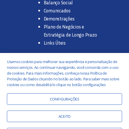
Balanço Social
Comunicados
Demonstrações
Plano de Negócios e
Estratégia de Longo Prazo
Links Úteis
Trabalhe na SANASA
Usamos cookies para melhorar sua experiência e personalização de
nossos serviços. Ao continuar navegando, você concorda com o uso
Concurso Público
de cookies. Para mais informações, conheça nossa Política de
Proteção de Dados clicando no botão ao lado. Para saber mais sobre
Estágio
cookies ou como desabilitá-lo clique no botão configurações
Serviços
Portal da Transparência
CONFIGURAÇÕES
Práticas ESG
Responsabilidade Social
ACEITO
Educação Ambiental