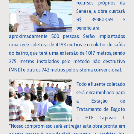
recursos próprios da
Sanasa, a obra custará
R$ 393.603,59 e
beneficiará
aproximadamente 500 pessoas. Serão implantados
uma rede coletora de 4.193 metros e o coletor de saída
do bairro, que terá uma extensão de 1.017 metros, sendo
275 metros instalados pelo método não destrutivo
(MND) e outros 742 metros pelo sistema convencional.
Todo efluente coletado
será encaminhado para
a Estação de
Tratamento de Esgoto
– ETE Capivari I.
“Nosso compromisso será entregar esta obra pronta em