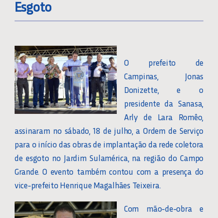
Esgoto
O prefeito de
Campinas, Jonas
Donizette, e o
presidente da Sanasa,
Arly de Lara Romêo,
assinaram no sábado, 18 de julho, a Ordem de Serviço
para o início das obras de implantação da rede coletora
de esgoto no Jardim Sulamérica, na região do Campo
Grande. O evento também contou com a presença do
vice-prefeito Henrique Magalhães Teixeira.
Com mão-de-obra e