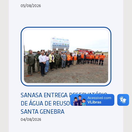
05/08/2026
SANASA ENTREGA RESERVATÓRIO
DE ÁGUA DE REUSO NA MATA DE
SANTA GENEBRA
04/08/2026