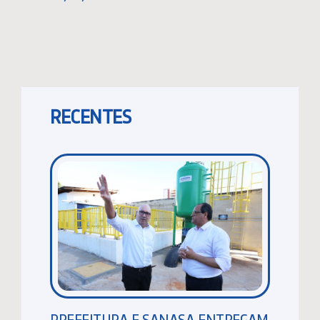
RECENTES
PREFEITURA E SANASA ENTREGAM