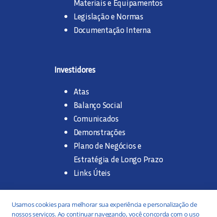
Materiais e Equipamentos
Legislação e Normas
Documentação Interna
Investidores
Atas
Balanço Social
Comunicados
Demonstrações
Plano de Negócios e
Estratégia de Longo Prazo
Links Úteis
Trabalhe na SANASA
Usamos cookies para melhorar sua experiência e personalização de
nossos serviços. Ao continuar navegando, você concorda com o uso