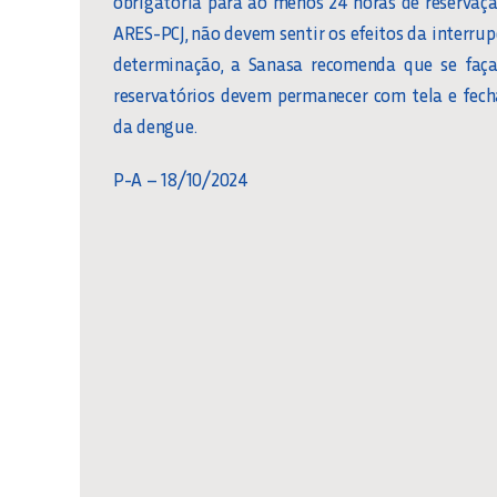
obrigatória para ao menos 24 horas de reservaçã
ARES-PCJ, não devem sentir os efeitos da interru
determinação, a Sanasa recomenda que se faça
reservatórios devem permanecer com tela e fec
da dengue.
P-A – 18/10/2024