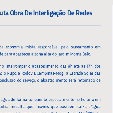
uta Obra De Interligação De Redes
a de economia mista responsável pelo saneamento em
ede para abastecer a zona alta do Jardim Monte Belo.
rio interromper o abastecimento, das 8h até as 17h, dos
ácio Pupo, a Rodovia Campinas-Mogi, a Estrada Solar das
onclusão do serviço, o abastecimento será retomado de
água de forma consciente, especialmente no horário em
nhia ressalta que imóveis que possuem caixa d’água