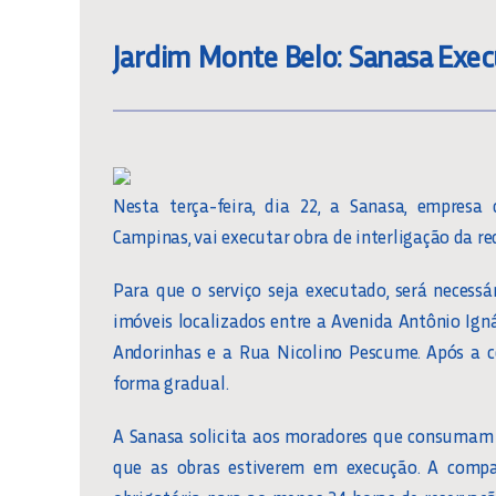
Jardim Monte Belo: Sanasa Exec
Nesta terça-feira, dia 22, a Sanasa, empres
Campinas, vai executar obra de interligação da r
Para que o serviço seja executado, será necessá
imóveis localizados entre a Avenida Antônio Ign
Andorinhas e a Rua Nicolino Pescume. Após a c
forma gradual.
A Sanasa solicita aos moradores que consumam 
que as obras estiverem em execução. A compa