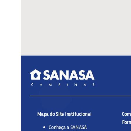
Mapa do Site Institucional
Comp
Forn
Conheça a SANASA