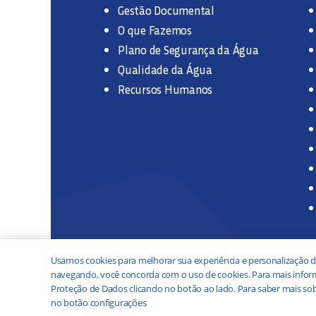
Gestão Documental
O que Fazemos
Plano de Segurança da Água
Qualidade da Água
Recursos Humanos
Usamos cookies para melhorar sua experiência e personalização d
navegando, você concorda com o uso de cookies. Para mais inform
Proteção de Dados clicando no botão ao lado. Para saber mais sob
no botão configurações