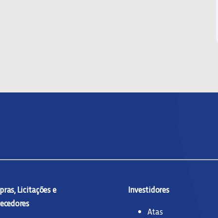
ras, Licitações e
Investidores
ecedores
Atas