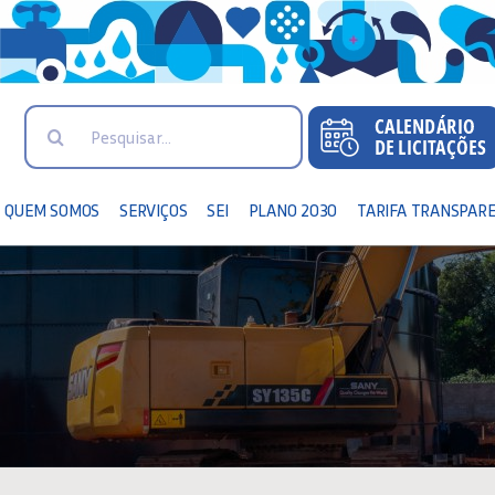
Search
for:
QUEM SOMOS
SERVIÇOS
SEI
PLANO 2030
TARIFA TRANSPAR