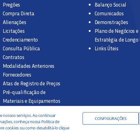
Pregões
Balanço Social
Compra Direta
Comunicados
Alienações
Demonstrações
Licitações
Plano de Negócios e
Credenciamento
Estratégia de Longo
Consulta Pública
Links Úteis
Contratos
Modalidades Anteriores
Fornecedores
Atas de Registro de Preços
Pré-qualificação de
Materiais e Equipamentos
Legislação e Normas
e nossos serviços. Ao continuar
Documentação Interna
CONFIGURAÇÕES
ações, conheça nossa Política de
re cookies ou como desabilitá-lo clique