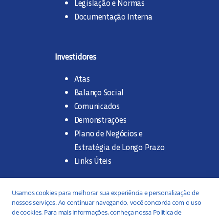
Legislação e Normas
Documentação Interna
Investidores
Atas
Balanço Social
Comunicados
Demonstrações
Plano de Negócios e
Estratégia de Longo Prazo
Links Úteis
Trabalhe na SANASA
Usamos cookies para melhorar sua experiência e personalização de
nossos serviços. Ao continuar navegando, você concorda com o uso
Concurso Público
de cookies. Para mais informações, conheça nossa Política de