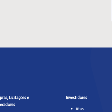
ras, Licitações e
Investidores
ecedores
Atas