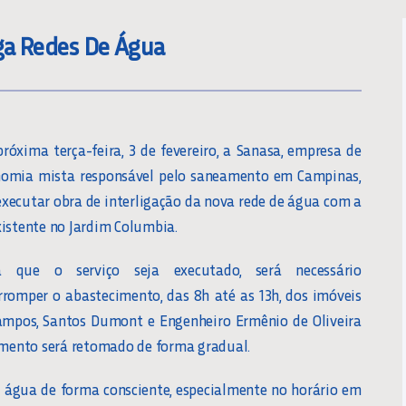
iga Redes De Água
róxima terça-feira, 3 de fevereiro, a Sanasa, empresa de
nomia mista responsável pelo saneamento em Campinas,
executar obra de interligação da nova rede de água com a
xistente no Jardim Columbia.
a que o serviço seja executado, será necessário
rromper o abastecimento, das 8h até as 13h, dos imóveis
Campos, Santos Dumont e Engenheiro Ermênio de Oliveira
cimento será retomado de forma gradual.
água de forma consciente, especialmente no horário em