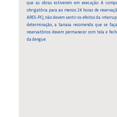
que as obras estiverem em execução. A compa
obrigatória para ao menos 24 horas de reservaçã
ARES-PCJ, não devem sentir os efeitos da interru
determinação, a Sanasa recomenda que se faça
reservatórios devem permanecer com tela e fec
da dengue.