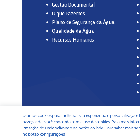
Gestão Documental
O que Fazemos
Plano de Segurança da Água
Qualidade da Água
Recursos Humanos
Usamos cookies para melhorar sua experiência e personalização d
navegando, você concorda com o uso de cookies. Para mais inform
Proteção de Dados clicando no botão ao lado. Para saber mais sob
no botão configurações