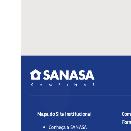
Mapa do Site Institucional
Comp
Forn
Conheça a SANASA