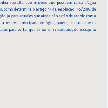
nhia ressalta que imóveis que possuem caixa d’água
o, como determina o artigo 41 da resolução 145/2016, da
pção. Já para aqueles que ainda não estão de acordo com a
 a reserva antecipada de água, porém, destaca que os
hados para evitar que se tornem criadouros do mosquito