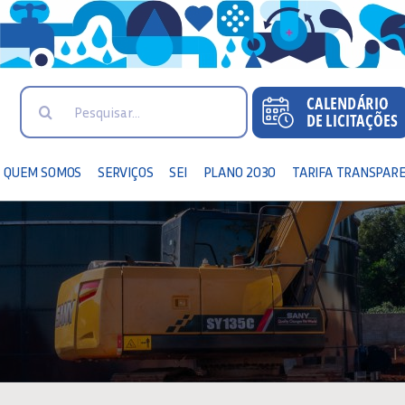
Search
for:
QUEM SOMOS
SERVIÇOS
SEI
PLANO 2030
TARIFA TRANSPAR