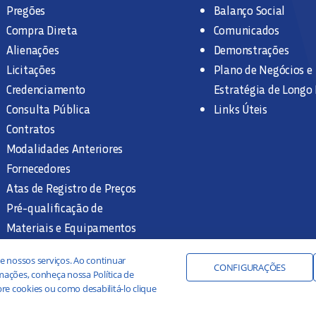
Pregões
Balanço Social
Compra Direta
Comunicados
Alienações
Demonstrações
Licitações
Plano de Negócios e
Credenciamento
Estratégia de Longo
Consulta Pública
Links Úteis
Contratos
Modalidades Anteriores
Fornecedores
Atas de Registro de Preços
Pré-qualificação de
Materiais e Equipamentos
Legislação e Normas
e nossos serviços. Ao continuar
Documentação Interna
CONFIGURAÇÕES
ações, conheça nossa Política de
re cookies ou como desabilitá-lo clique