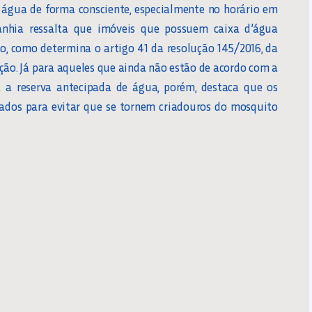
água de forma consciente, especialmente no horário em
nhia ressalta que imóveis que possuem caixa d’água
o, como determina o artigo 41 da resolução 145/2016, da
pção. Já para aqueles que ainda não estão de acordo com a
 a reserva antecipada de água, porém, destaca que os
hados para evitar que se tornem criadouros do mosquito