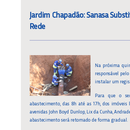
Jardim Chapadão: Sanasa Substit
Rede
Na próxima quin
responsável pelo
instalar um regi
Para que o ser
abastecimento, das 8h até as 17h, dos imóveis 
avenidas John Boyd Dunlop, Lix da Cunha, Andrade
abastecimento será retomado de forma gradual.