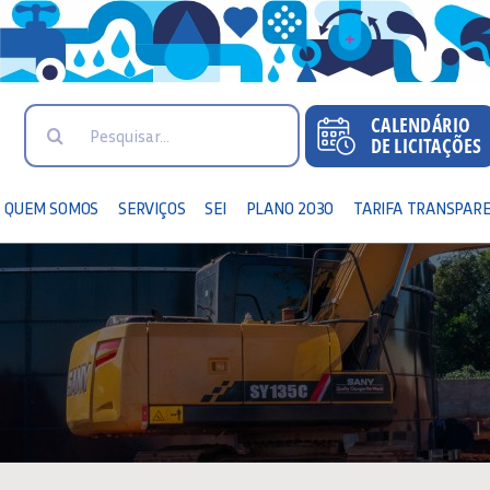
Search
for:
QUEM SOMOS
SERVIÇOS
SEI
PLANO 2030
TARIFA TRANSPAR