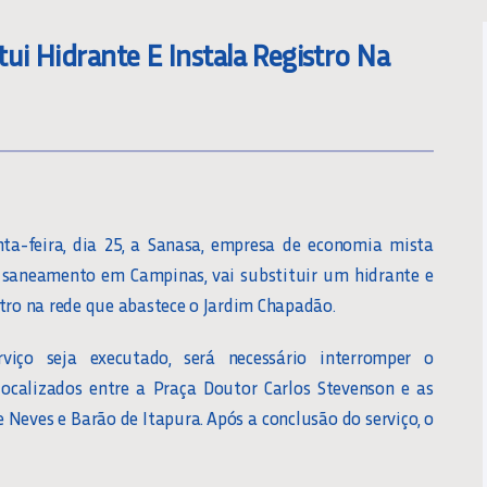
ui Hidrante E Instala Registro Na
ta-feira, dia 25, a Sanasa, empresa de economia mista
 saneamento em Campinas, vai substituir um hidrante e
stro na rede que abastece o Jardim Chapadão.
viço seja executado, será necessário interromper o
localizados entre a Praça Doutor Carlos Stevenson e as
 Neves e Barão de Itapura. Após a conclusão do serviço, o