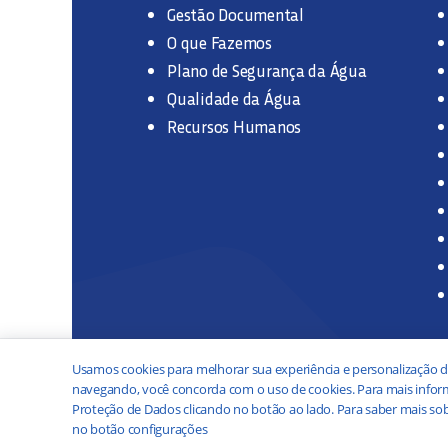
Gestão Documental
O que Fazemos
Plano de Segurança da Água
Qualidade da Água
Recursos Humanos
Usamos cookies para melhorar sua experiência e personalização d
navegando, você concorda com o uso de cookies. Para mais inform
Proteção de Dados clicando no botão ao lado. Para saber mais sob
no botão configurações