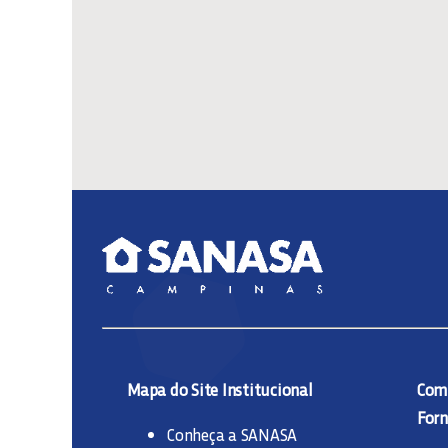
Mapa do Site Institucional
Comp
Forn
Conheça a SANASA