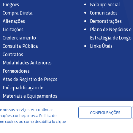
Pregões
Balanço Social
Compra Direta
Comunicados
Alienações
Demonstrações
Licitações
Plano de Negócios e
Credenciamento
Estratégia de Longo
Consulta Pública
Links Úteis
Contratos
Modalidades Anteriores
Fornecedores
Atas de Registro de Preços
Pré-qualificação de
Materiais e Equipamentos
Legislação e Normas
e nossos serviços. Ao continuar
Documentação Interna
CONFIGURAÇÕES
ações, conheça nossa Política de
re cookies ou como desabilitá-lo clique