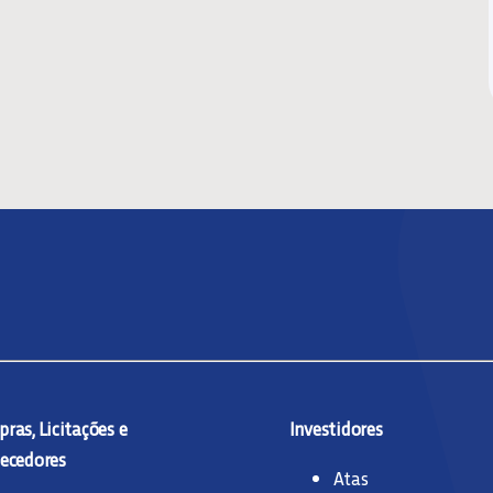
ras, Licitações e
Investidores
ecedores
Atas