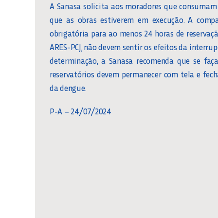
A Sanasa solicita aos moradores que consumam 
que as obras estiverem em execução. A compa
obrigatória para ao menos 24 horas de reservaçã
ARES-PCJ, não devem sentir os efeitos da interru
determinação, a Sanasa recomenda que se faça
reservatórios devem permanecer com tela e fec
da dengue.
P-A – 24/07/2024