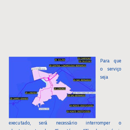
Para que
o serviço
seja
executado, será necessário interromper o