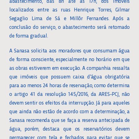
abastecimento, das 8h até as 17h, dos imóveis
localizados entre as ruas Henrique Torres, Gilmar
Segaglio Lima de Sá e Millôr Fernandes. Após a
conclusão do serviço, o abastecimento será retomado
de forma gradual.
A Sanasa solicita aos moradores que consumam água
de forma consciente, especialmente no horário em que
as obras estiverem em execução. A companhia ressalta
que imóveis que possuem caixa d’água obrigatória
para ao menos 24 horas de reservação, como determina
o artigo 41 da resolução 145/2016, da ARES-PCJ, não
devem sentir os efeitos da interrupção. Já para aqueles
que ainda não estão de acordo com a determinação, a
Sanasa recomenda que se faça a reserva antecipada de
água, porém, destaca que os reservatórios devem
permanecer com tela e fechados para evitar que se