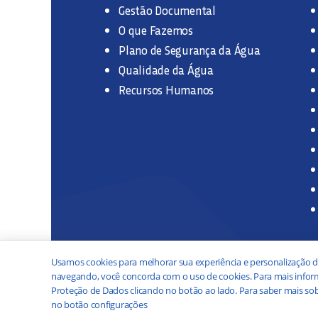
Gestão Documental
O que Fazemos
Plano de Segurança da Água
Qualidade da Água
Recursos Humanos
Usamos cookies para melhorar sua experiência e personalização d
navegando, você concorda com o uso de cookies. Para mais inform
Proteção de Dados clicando no botão ao lado. Para saber mais sob
no botão configurações