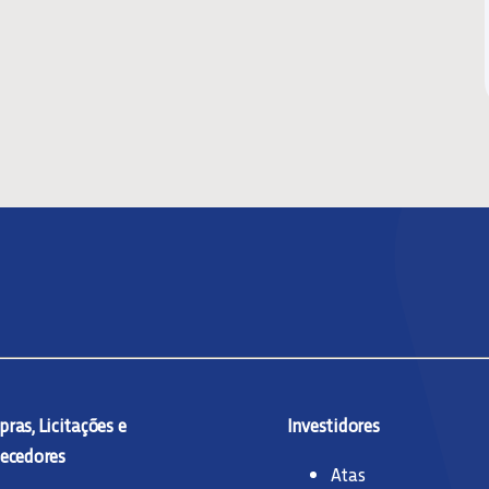
ras, Licitações e
Investidores
ecedores
Atas