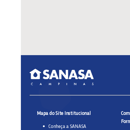
Mapa do Site Institucional
Comp
Forn
Conheça a SANASA