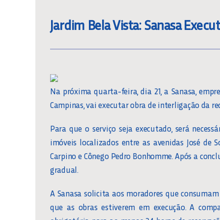
Jardim Bela Vista: Sanasa Execu
Na próxima quarta-feira, dia 21, a Sanasa, em
Campinas, vai executar obra de interligação da re
Para que o serviço seja executado, será necessá
imóveis localizados entre as avenidas José de S
Carpino e Cônego Pedro Bonhomme. Após a conclu
gradual.
A Sanasa solicita aos moradores que consumam 
que as obras estiverem em execução. A compa