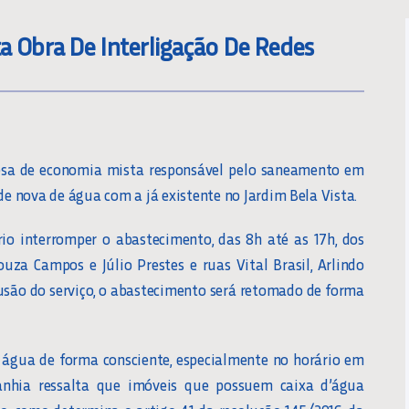
ta Obra De Interligação De Redes
presa de economia mista responsável pelo saneamento em
de nova de água com a já existente no Jardim Bela Vista.
rio interromper o abastecimento, das 8h até as 17h, dos
ouza Campos e Júlio Prestes e ruas Vital Brasil, Arlindo
são do serviço, o abastecimento será retomado de forma
água de forma consciente, especialmente no horário em
nhia ressalta que imóveis que possuem caixa d’água