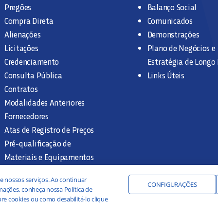
Pregões
Balanço Social
Compra Direta
Comunicados
Alienações
Demonstrações
Licitações
Plano de Negócios e
Credenciamento
Estratégia de Longo
Consulta Pública
Links Úteis
Contratos
Modalidades Anteriores
Fornecedores
Atas de Registro de Preços
Pré-qualificação de
Materiais e Equipamentos
Legislação e Normas
e nossos serviços. Ao continuar
Documentação Interna
CONFIGURAÇÕES
ações, conheça nossa Política de
re cookies ou como desabilitá-lo clique