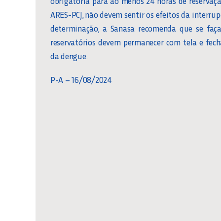
obrigatória para ao menos 24 horas de reservaçã
ARES-PCJ, não devem sentir os efeitos da interru
determinação, a Sanasa recomenda que se faça
reservatórios devem permanecer com tela e fec
da dengue.
P-A – 16/08/2024