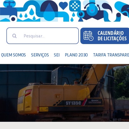
Search
for:
QUEM SOMOS
SERVIÇOS
SEI
PLANO 2030
TARIFA TRANSPAR