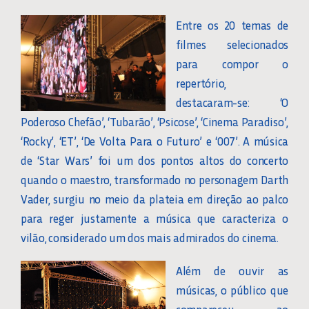
Entre os 20 temas de
filmes selecionados
para compor o
repertório,
destacaram-se: ‘O
Poderoso Chefão’, ‘Tubarão’, ‘Psicose’, ‘Cinema Paradiso’,
‘Rocky’, ‘ET’, ‘De Volta Para o Futuro’ e ‘007’. A música
de ‘Star Wars’ foi um dos pontos altos do concerto
quando o maestro, transformado no personagem Darth
Vader, surgiu no meio da plateia em direção ao palco
para reger justamente a música que caracteriza o
vilão, considerado um dos mais admirados do cinema.
Além de ouvir as
músicas, o público que