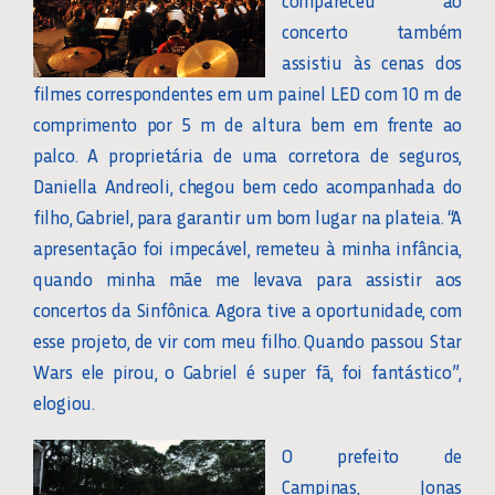
compareceu ao
concerto também
assistiu às cenas dos
filmes correspondentes em um painel LED com 10 m de
comprimento por 5 m de altura bem em frente ao
palco. A proprietária de uma corretora de seguros,
Daniella Andreoli, chegou bem cedo acompanhada do
filho, Gabriel, para garantir um bom lugar na plateia. “A
apresentação foi impecável, remeteu à minha infância,
quando minha mãe me levava para assistir aos
concertos da Sinfônica. Agora tive a oportunidade, com
esse projeto, de vir com meu filho. Quando passou Star
Wars ele pirou, o Gabriel é super fã, foi fantástico”,
elogiou.
O prefeito de
Campinas, Jonas