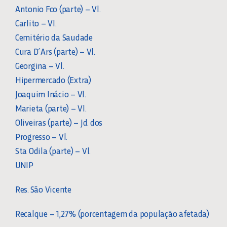
Antonio Fco (parte) – Vl.
Carlito – Vl.
Cemitério da Saudade
Cura D´Ars (parte) – Vl.
Georgina – Vl.
Hipermercado (Extra)
Joaquim Inácio – Vl.
Marieta (parte) – Vl.
Oliveiras (parte) – Jd. dos
Progresso – Vl.
Sta Odila (parte) – Vl.
UNIP
Res. São Vicente
Recalque – 1,27% (porcentagem da população afetada)