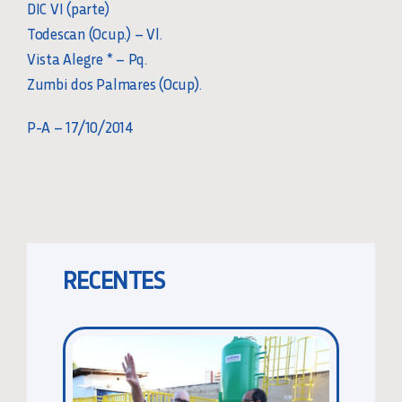
DIC VI (parte)
Todescan (Ocup.) – Vl.
Vista Alegre * – Pq.
Zumbi dos Palmares (Ocup).
P-A – 17/10/2014
RECENTES