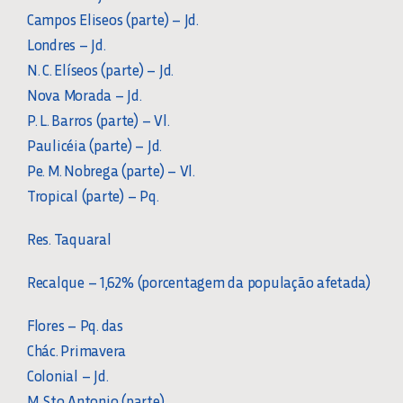
Campos Eliseos (parte) – Jd.
Londres – Jd.
N. C. Elíseos (parte) – Jd.
Nova Morada – Jd.
P. L. Barros (parte) – Vl.
Paulicéia (parte) – Jd.
Pe. M. Nobrega (parte) – Vl.
Tropical (parte) – Pq.
Res. Taquaral
Recalque – 1,62% (porcentagem da população afetada)
Flores – Pq. das
Chác. Primavera
Colonial – Jd.
M. Sto Antonio (parte)