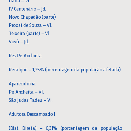
Itália – Vl.
IV Centenário – Jd.
Novo Chapadão (parte)
Proost de Souza – Vl.
Teixeira (parte) – Vl.
Vovô – Jd.
Res Pe. Anchieta
Recalque – 1,25% (porcentagem da população afetada)
Aparecidinha
Pe. Ancheita – Vl.
São Judas Tadeu – Vl.
Adutora Descampado I
(Dist. Direta) – 0,31% (porcentagem da população