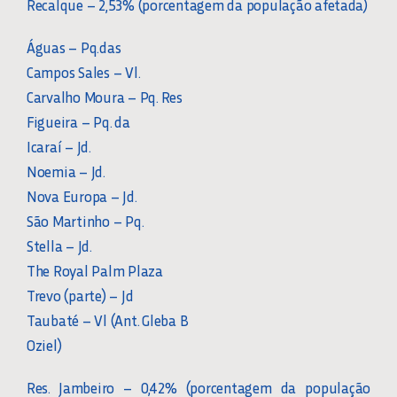
Recalque – 2,53% (porcentagem da população afetada)
Águas – Pq.das
Campos Sales – Vl.
Carvalho Moura – Pq. Res
Figueira – Pq. da
Icaraí – Jd.
Noemia – Jd.
Nova Europa – Jd.
São Martinho – Pq.
Stella – Jd.
The Royal Palm Plaza
Trevo (parte) – Jd
Taubaté – Vl (Ant. Gleba B
Oziel)
Res. Jambeiro – 0,42% (porcentagem da população