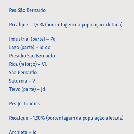
Res. São Bernardo
Recalque – 1,61% (porcentagem da população afetada)
Industrial (parte) – Pq.
Lago (parte) – Jd. do
Presídio São Bernardo
Rica (reforço) – Vl.
São Bernardo
Saturnia – Vl.
Trevo (parte) – Jd.
Res. Jd. Londres
Recalque – 1,90% (porcentagem da população afetada)
Anchieta – Jd.