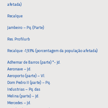
afetada)
Recalque
Jambeiro – Pq. (Parte)
Res. Profilurb
Recalque -1,93% (porcentagem da população afetada)
Adhemar de Barros (parte) *- Jd.
Aeronave – Jd.
Aeroporto (parte) – Vl.
Dom Pedro II (parte) – Pq.
Industrias – Pq. das
Melina (parte) – Jd.
Mercedes – Jd.