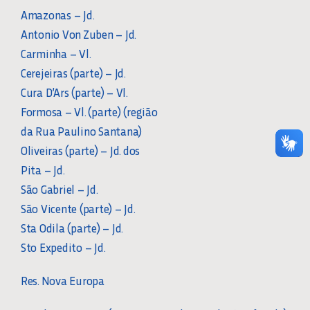
Amazonas – Jd.
Antonio Von Zuben – Jd.
Carminha – Vl.
Cerejeiras (parte) – Jd.
Cura D’Ars (parte) – Vl.
Formosa – Vl. (parte) (região
da Rua Paulino Santana)
Oliveiras (parte) – Jd. dos
Pita – Jd.
São Gabriel – Jd.
São Vicente (parte) – Jd.
Sta Odila (parte) – Jd.
Sto Expedito – Jd.
Res. Nova Europa