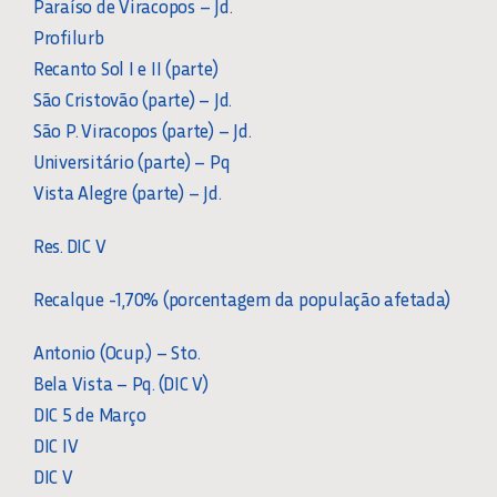
Paraíso de Viracopos – Jd.
Profilurb
Recanto Sol I e II (parte)
São Cristovão (parte) – Jd.
São P. Viracopos (parte) – Jd.
Universitário (parte) – Pq
Vista Alegre (parte) – Jd.
Res. DIC V
Recalque -1,70% (porcentagem da população afetada)
Antonio (Ocup.) – Sto.
Bela Vista – Pq. (DIC V)
DIC 5 de Março
DIC IV
DIC V