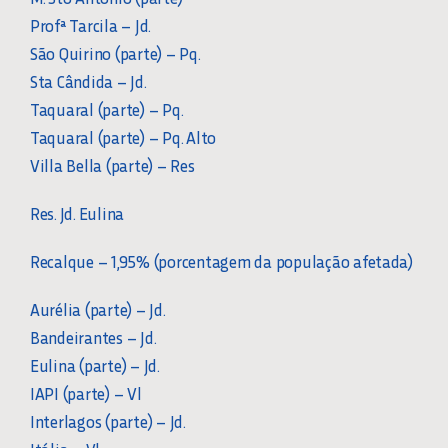
Profª Tarcila – Jd.
São Quirino (parte) – Pq.
Sta Cândida – Jd.
Taquaral (parte) – Pq.
Taquaral (parte) – Pq. Alto
Villa Bella (parte) – Res
Res. Jd. Eulina
Recalque – 1,95% (porcentagem da população afetada)
Aurélia (parte) – Jd.
Bandeirantes – Jd.
Eulina (parte) – Jd.
IAPI (parte) – Vl
Interlagos (parte) – Jd.