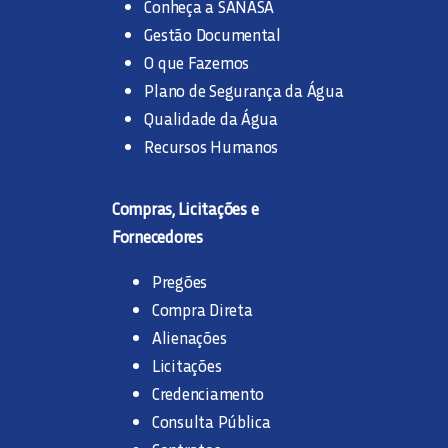
Conheça a SANASA
Gestão Documental
O que Fazemos
Plano de Segurança da Água
Qualidade da Água
Recursos Humanos
Compras, Licitações e
Fornecedores
Pregões
Compra Direta
Alienações
Licitações
Credenciamento
Consulta Pública