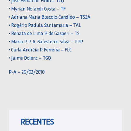
• José Fernando Fiolo – TGQ
• Myrian Nolandi Costa – TF
• Adriana Maria Boscolo Candido – TS3A
• Rogério Padula Santamaria – TAL
• Renata de Lima P. de Gasperi – TS
• Maria P. P. A. Balesteros Silva – PPP
• Carla Andréia P. Ferreira – FLC
• Jaime Dolenc – TGQ
P-A – 26/03/2010
RECENTES