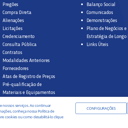
Pregões
Balanço Social
Compra Direta
Comunicados
Alienações
Demonstrações
Licitações
Plano de Negócios e
Credenciamento
Estratégia de Longo
Consulta Pública
Links Úteis
Contratos
Modalidades Anteriores
Fornecedores
Atas de Registro de Preços
Pré-qualificação de
Materiais e Equipamentos
Legislação e Normas
e nossos serviços. Ao continuar
Documentação Interna
CONFIGURAÇÕES
ações, conheça nossa Política de
re cookies ou como desabilitá-lo clique