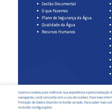
Gestão Documental
O que Fazemos
Plano de Segurança da Água
Qualidade da Água
Recursos Humanos
Usamos cookies para melhorar sua experiência e personalização d
navegando, você concorda com o uso de cookies. Para mais inform
Proteção de Dados clicando no botão ao lado. Para saber mais sob
no botão configurações