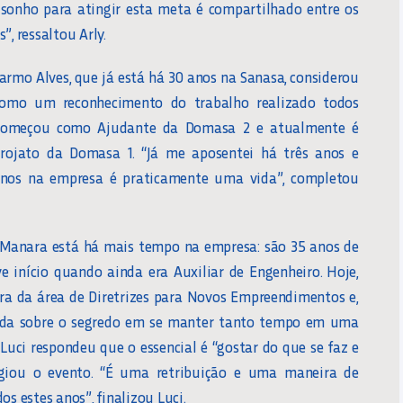
sonho para atingir esta meta é compartilhado entre os
”, ressaltou Arly.
armo Alves, que já está há 30 anos na Sanasa, considerou
mo um reconhecimento do trabalho realizado todos
e começou como Ajudante da Domasa 2 e atualmente é
rojato da Domasa 1. “Já me aposentei há três anos e
nos na empresa é praticamente uma vida”, completou
 Manara está há mais tempo na empresa: são 35 anos de
ve início quando ainda era Auxiliar de Engenheiro. Hoje,
ra da área de Diretrizes para Novos Empreendimentos e,
ada sobre o segredo em se manter tanto tempo em uma
uci respondeu que o essencial é “gostar do que se faz e
logiou o evento. “É uma retribuição e uma maneira de
s estes anos”, finalizou Luci.