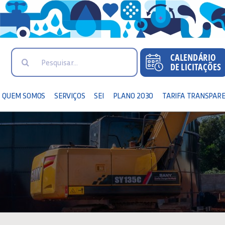
Search
for:
QUEM SOMOS
SERVIÇOS
SEI
PLANO 2030
TARIFA TRANSPAR