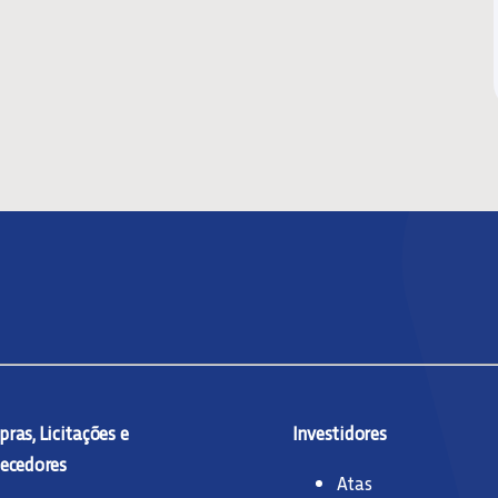
ras, Licitações e
Investidores
ecedores
Atas