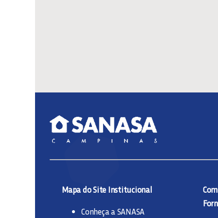
Mapa do Site Institucional
Comp
Forn
Conheça a SANASA