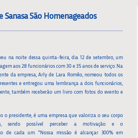
 De Sanasa São Homenageados
u na noite dessa quinta-feira, dia 12 de setembro, um
gem aos 28 funcionários com 30 e 35 anos de serviço. Na
dente da empresa, Arly de Lara Romêo, nomeou todos os
esentes e entregou uma lembrança a dois funcionários,
mente, também receberão um livro com fotos do evento e
o o presidente, é uma empresa que valoriza o seu corpo
os, sendo possível perceber a motivação e o
to de cada um. “Nossa missão é alcançar 300% em