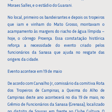
Moraes Salles, e o estádio do Guarani.
No local, primeiro os bandeirantes e depois os tropeiros
que iam e vinham do Mato Grosso, montavam o
acampamento às margens do riacho de água límpida –
hoje, o córrego Proença. Essa constatação histórica
reforça a necessidade do evento criado pelos
funcionários da Sanasa que ajuda no resgate das
origens da cidade.
Evento acontece em 19 de maio
De acordo com Carvalho Jr., comissário da comitiva Rota
dos Tropeiros de Campinas, a Queima do Alho de
Campinas deste ano acontecerá no dia 19 de maio, no
Grêmio de Funcionários da Sanasa (Grenasa), localizado
no distrito de Sousas, em frente ao Clube Cultura. O