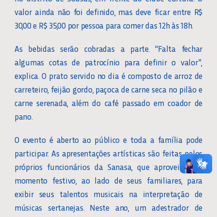
valor ainda não foi definido, mas deve ficar entre R$
30,00 e R$ 35,00 por pessoa para comer das 12h às 18h.
As bebidas serão cobradas a parte. “Falta fechar
algumas cotas de patrocínio para definir o valor”,
explica. O prato servido no dia é composto de arroz de
carreteiro, feijão gordo, paçoca de carne seca no pilão e
carne serenada, além do café passado em coador de
pano.
O evento é aberto ao público e toda a família pode
participar. As apresentações artísticas são feitas pelos
próprios funcionários da Sanasa, que aproveitam o
momento festivo, ao lado de seus familiares, para
exibir seus talentos musicais na interpretação de
músicas sertanejas. Neste ano, um adestrador de