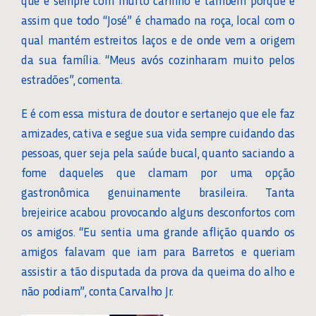
que é sempre com muito carinho e também porque é
assim que todo “José” é chamado na roça, local com o
qual mantém estreitos laços e de onde vem a origem
da sua família. “Meus avós cozinharam muito pelos
estradões”, comenta.
E é com essa mistura de doutor e sertanejo que ele faz
amizades, cativa e segue sua vida sempre cuidando das
pessoas, quer seja pela saúde bucal, quanto saciando a
fome daqueles que clamam por uma opção
gastronômica genuinamente brasileira. Tanta
brejeirice acabou provocando alguns desconfortos com
os amigos. “Eu sentia uma grande aflição quando os
amigos falavam que iam para Barretos e queriam
assistir a tão disputada da prova da queima do alho e
não podiam”, conta Carvalho Jr.