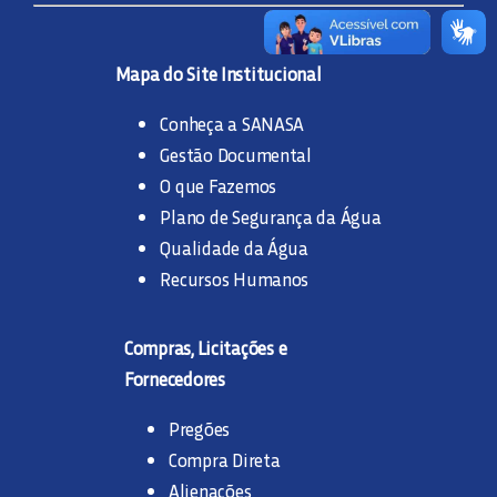
Mapa do Site Institucional
Conheça a SANASA
Gestão Documental
O que Fazemos
Plano de Segurança da Água
Qualidade da Água
Recursos Humanos
Compras, Licitações e
Fornecedores
Pregões
Compra Direta
Alienações